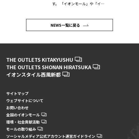
す。 「イオンモール」や「イオ
ン」を...
NEWS一覧に戻る
THE OUTLETS KITAKYUSHU
THE OUTLETS SHONAN HIRATSUKA
イオンスタイル西風新都
サイトマップ
ウェブサイトについて
お問い合わせ
全国のイオンモール
環境・社会貢献活動
モールの取り組み
ソーシャルメディア公式アカウント運営ガイドライン