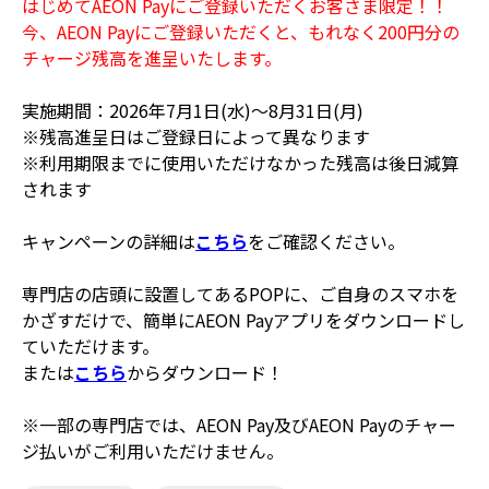
はじめてAEON Payにご登録いただくお客さま限定！！
今、AEON Payにご登録いただくと、もれなく200円分の
チャージ残高を進呈いたします。
実施期間：2026年7月1日(水)～8月31日(月)
※残高進呈日はご登録日によって異なります
※利用期限までに使用いただけなかった残高は後日減算
されます
キャンペーンの詳細は
こちら
をご確認ください。
専門店の店頭に設置してあるPOPに、ご自身のスマホを
かざすだけで、簡単にAEON Payアプリをダウンロードし
ていただけます。
または
こちら
からダウンロード！
※一部の専門店では、AEON Pay及びAEON Payのチャー
ジ払いがご利用いただけません。