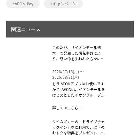
#AEON-Pay
#キャンペーン
関連ニュース
このたび、「イオンモール熊
本」で発生した爆発事故によ
り、尊い命を失われた方々に対
しまして、心よ...
2026/07/13(月) 〜
2026/08/31(月)
もうiAEONアプリはお使いです
か？ iAEONは、イオンモールを
はじめとしたイオングループ...
詳しくはこちら！
タイムズカーの「ドライブチェ
ックイン」をご利用で、以下の
おトクな特典をプレゼント！！
...