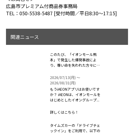
広島市プレミアム付商品券事務局
TEL：050-5538-5487 [受付時間／平日8:30～17:15]
関連ニュース
このたび、「イオンモール熊
本」で発生した爆発事故によ
り、尊い命を失われた方々に対
しまして、心よ...
2026/07/13(月) 〜
2026/08/31(月)
もうiAEONアプリはお使いです
か？ iAEONは、イオンモールを
はじめとしたイオングループ...
詳しくはこちら！
タイムズカーの「ドライブチェ
ックイン」をご利用で、以下の