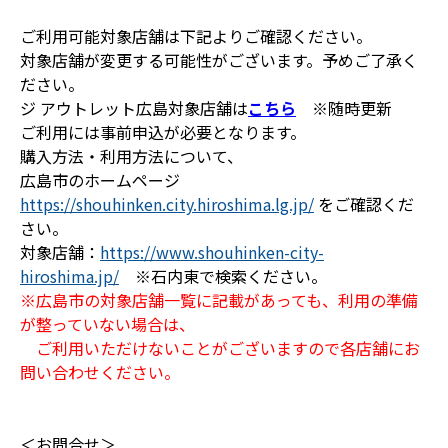
ご利用可能対象店舗は下記よりご確認ください。
対象店舗が変更する可能性がございます。予めご了承く
ださい。
ジ アウトレット広島対象店舗は
こちら
※随時更新
ご利用には事前申込が必要となります。
購入方法・利用方法について、
広島市のホームページ
https://shouhinken.city.hiroshima.lg.jp/
をご確認くだ
さい。
対象店舗：
https://www.shouhinken-city-
hiroshima.jp/
※石内東で検索ください。
※広島市の対象店舗一覧に記載があっても、利用の準備
が整っていない場合は、
ご利用いただけないことがございますので各店舗にお
問い合わせください。
＜お問合せ＞