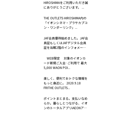
HIROSHIMAをご利用いただき誠
にありがとうございます。 ...
THE OUTLETS HIROSHIMA内の
「イオンシネマ・プラサカプコ
ン・ワンダーリンク」...
JAF会員優待始めました。JAF会
員証もしくはJAFデジタル会員
証を当館2階のインフォメーシ
ョ...
WEB限定 対象のイオンカ
ード新規ご入会·ご利用で 最大
5,000 WAON POI...
楽しく、便利でおトクな情報を
もっと身近に。 2020.9.18
FRITHE OUTLETS...
ポイントまとまる。支払いなめ
らか。暮らしとつながる、イオ
ンのトータルアプリiAEONアプ
リ 2...