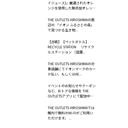
イジュース)」厳選されたオレ
ンジを使用した無添加オレンジ
ジュー...
THE OUTLETS HIROSHIMAの周
辺の 「イオン ふるさとの森」
で見つかる生き物...
【古紙】【ペットボトル】
RECYCLE STATION リサイク
ルステーション ［設置...
THE OUTLETS HIROSHIMAの対
象店舗にてイオンマークのカー
ド払い、もしくはAE...
イベントのお知らせやクーポン
など、おトクな情報を THE
OUTLETSアプリ にて配信中。
...
THE OUTLETS HIROSHIMAでは
館内で無料のWi-Fiがご利用い
ただけます。 ...