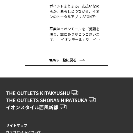
ポイントまとまる。支払いなめ
らか。暮らしとつながる、イオ
ンのトータルアプリiAEONアプ
リ 2...
平素はイオンモールをご愛顧を
賜り、誠にありがとうございま
す。 「イオンモール」や「イオ
ン」を...
NEWS一覧に戻る
THE OUTLETS KITAKYUSHU
THE OUTLETS SHONAN HIRATSUKA
イオンスタイル西風新都
サイトマップ
ウェブサイトについて