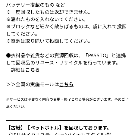
バッテリー搭載のもの など
※一度回収したものは返却できません。
※濡れたものを入れないでください。
※ブロックなど細かく散らばるものは、袋に入れて投函
してください。
※電池は取り除いて投函してください。
●衣料品や雑貨などの資源回収は、「PASSTO」と連携
して回収品のリユース・リサイクルを行っています。
詳細は
こちら
＞＞全国の実施モールは
こちら
※サービスは予告なく内容の変更・終了となる場合がございます。予めご了
承ください。
━━━━━━━━━━━━━━━━━━━━
【古紙】【ペットボトル】を回収しております。
（1Fリサイクルステーション/イオンスタイル横）