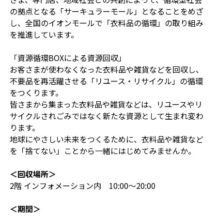
の拠点となる「サーキュラーモール」となることをめざ
し、全国のイオンモールで「衣料品の循環」の取り組み
を推進しています。
「資源循環BOXによる資源回収」
お客さまが使わなくなった衣料品や雑貨などを回収し、
不要品を再活躍させる「リユース・リサイクル」の循環
をつくります。
皆さまから集まった衣料品や雑貨などは、リユースやリ
サイクルされごみではなく新たな資源として生まれ変わ
ります。
地球にやさしい未来をつくるために、衣料品や雑貨など
を「捨てない」ことから一緒にはじめてみませんか。
＜回収場所＞
2階 インフォメーション内 10:00～20:00
＜期間＞