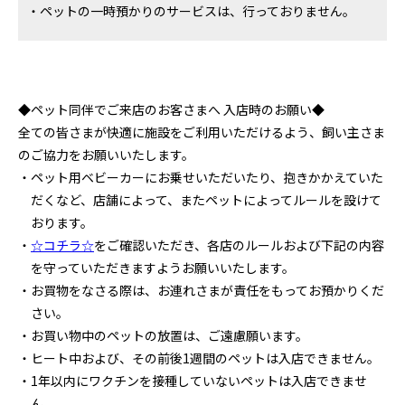
・ペットの一時預かりのサービスは、行っておりません。
◆ペット同伴でご来店のお客さまへ 入店時のお願い◆
全ての皆さまが快適に施設をご利用いただけるよう、飼い主さま
のご協力をお願いいたします。
・ペット用ベビーカーにお乗せいただいたり、抱きかかえていた
だくなど、店舗によって、またペットによってルールを設けて
おります。
・
☆コチラ☆
をご確認いただき、各店のルールおよび下記の内容
を守っていただきますようお願いいたします。
・お買物をなさる際は、お連れさまが責任をもってお預かりくだ
さい。
・お買い物中のペットの放置は、ご遠慮願います。
・ヒート中および、その前後1週間のペットは入店できません。
・1年以内にワクチンを接種していないペットは入店できませ
ん。