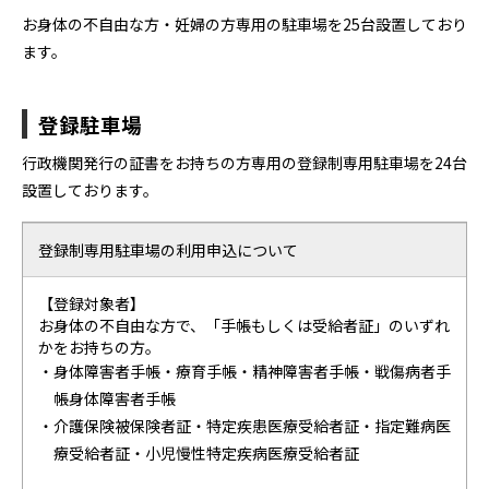
お身体の不自由な方・妊婦の方専用の駐車場を25台設置しており
ます。​
登録駐車場
行政機関発行の証書をお持ちの方専用の登録制専用駐車場を24台
設置しております。​
登録制専用駐車場の利用申込について
【登録対象者】
お身体の不自由な方で、「手帳もしくは受給者証」のいずれ
かをお持ちの方。
・身体障害者手帳・療育手帳・精神障害者手帳・戦傷病者手
帳身体障害者手帳
・介護保険被保険者証・特定疾患医療受給者証・指定難病医
療受給者証・小児慢性特定疾病医療受給者証