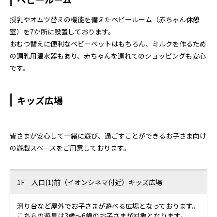
授乳やオムツ替えの機能を備えたベビールーム（赤ちゃん休憩
室）を7か所に設置しております。
おむつ替えに便利なベビーベットはもちろん、ミルクを作るため
の調乳用温水器もあり、赤ちゃんを連れてのショッピングも安心
です。
キッズ広場
皆さまが安心して一緒に遊び、過ごすことができるお子さま向け
の遊戯スペースをご用意しております。
1F 入口(1)前（イオンシネマ付近）キッズ広場
滑り台など屋外でお子さまが遊べる広場となっております。
こちらの遊具は3歳～6歳のお子さまが対象となります。