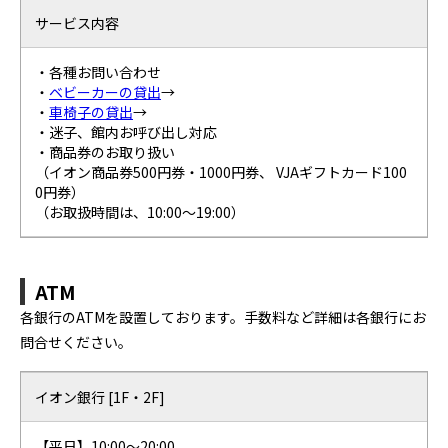
サービス内容
・各種お問い合わせ
・
ベビーカーの貸出
→
・
車椅子の貸出
→
・迷子、館内お呼び出し対応
・商品券のお取り扱い
（イオン商品券500円券・1000円券、 VJAギフトカード100
0円券）
（お取扱時間は、10:00～19:00）
ATM
各銀行のATMを設置しております。手数料など詳細は各銀行にお
問合せください。
イオン銀行 [1F・2F]
【平日】10:00〜20:00