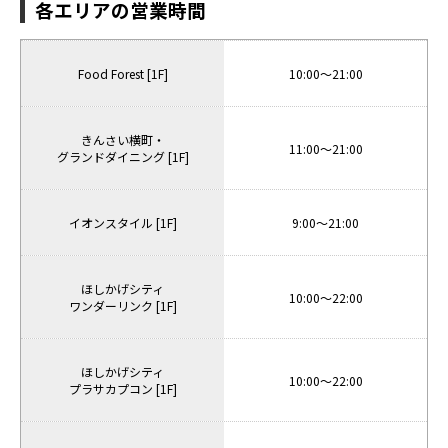
各エリアの営業時間
Food Forest [1F]
10:00〜21:00
きんさい横町・
11:00〜21:00
グランドダイニング [1F]
イオンスタイル [1F]
9:00〜21:00
ほしかげシティ
10:00〜22:00
ワンダーリンク [1F]
ほしかげシティ
10:00〜22:00
プラサカプコン [1F]