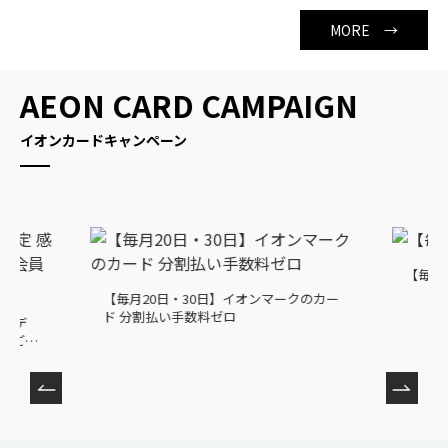
MORE →
AEON CARD CAMPAIGN
イオンカードキャンペーン
【毎月1
【毎月20日・30日】イオンマークのカー
ド 分割払い手数料ゼロ
感謝デ
ま ご請