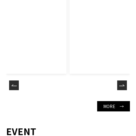
MORE →
EVENT