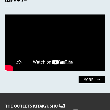
CMギャラリー
MORE →
THE OUTLETS KITAKYUSHU