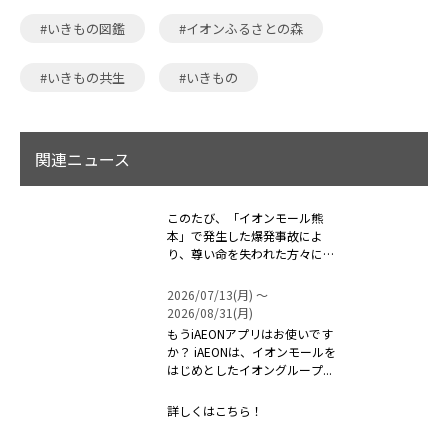
#いきもの図鑑
#イオンふるさとの森
#いきもの共生
#いきもの
関連ニュース
このたび、「イオンモール熊
本」で発生した爆発事故によ
り、尊い命を失われた方々に対
しまして、心よ...
2026/07/13(月) 〜
2026/08/31(月)
もうiAEONアプリはお使いです
か？ iAEONは、イオンモールを
はじめとしたイオングループ...
詳しくはこちら！