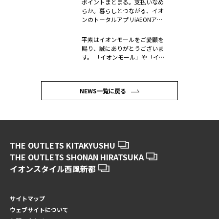
ポイントまとまる。支払いなめ
らか。暮らしとつながる、イオ
ンのトータルアプリiAEONアプ
リ 2...
平素はイオンモールをご愛顧を
賜り、誠にありがとうございま
す。 「イオンモール」や「イオ
ン」を...
NEWS一覧に戻る
THE OUTLETS KITAKYUSHU
THE OUTLETS SHONAN HIRATSUKA
イオンスタイル西風新都
サイトマップ
ウェブサイトについて