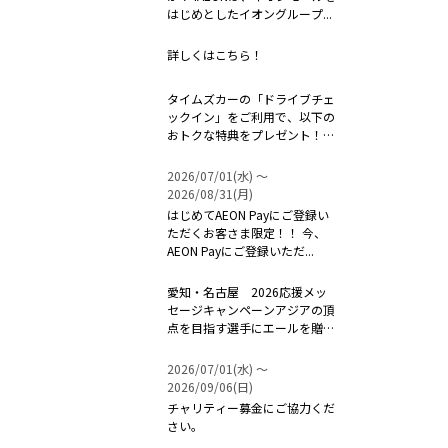
はじめとしたイオングループ...
詳しくはこちら！
タイムズカーの「ドライブチェ
ックイン」をご利用で、以下の
おトクな特典をプレゼント！！
...
2026/07/01(水) 〜
2026/08/31(月)
はじめてAEON Payにご登録い
ただくお客さま限定！！ 今、
AEON Payにご登録いただ...
愛知・名古屋 2026応援メッ
セージキャンペーンアジアの頂
点を目指す選手にエールを贈ろ
う！ ...
2026/07/01(水) 〜
2026/09/06(日)
チャリティー募金にご協力くだ
さい。