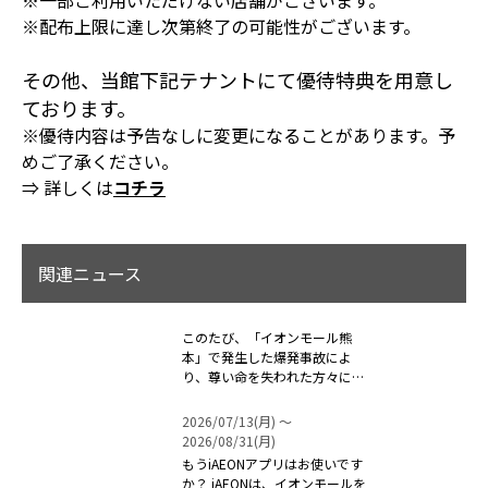
※一部ご利用いただけない店舗がございます。
※配布上限に達し次第終了の可能性がございます。
その他、当館下記テナントにて優待特典を用意し
ております。
※優待内容は予告なしに変更になることがあります。予
めご了承ください。
⇒ 詳しくは
コチラ
関連ニュース
このたび、「イオンモール熊
本」で発生した爆発事故によ
り、尊い命を失われた方々に対
しまして、心よ...
2026/07/13(月) 〜
2026/08/31(月)
もうiAEONアプリはお使いです
か？ iAEONは、イオンモールを