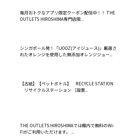
毎月おトクなアプリ限定クーポン配信中！！ THE
OUTLETS HIROSHIMA専門店限...
シンガポール発！「IJOOZ(アイジュース)」厳選さ
れたオレンジを使用した無添加オレンジジュー...
【古紙】【ペットボトル】 RECYCLE STATION
リサイクルステーション ［設置...
THE OUTLETS HIROSHIMAでは館内で無料のWi-
Fiがご利用いただけます。 ...