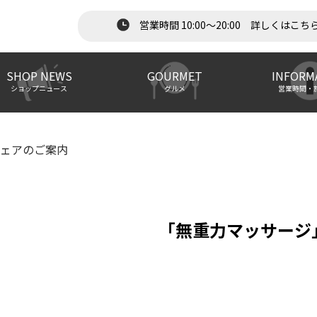
営業時間 10:00～20:00 詳しくはこち
SHOP NEWS
GOURMET
INFORM
ショップニュース
グルメ
営業時間・
ェアのご案内
「無重力マッサージ