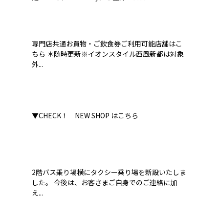
専門店共通お買物・ご飲食券ご利用可能店舗はこ
ちら ＊随時更新※イオンスタイル西風新都は対象
外...
▼CHECK！ NEW SHOP はこちら
2階バス乗り場横にタクシー乗り場を新設いたしま
した。 今後は、お客さまご自身でのご連絡に加
え...