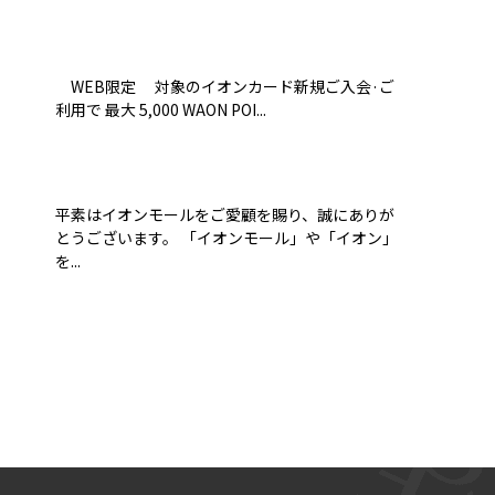
WEB限定 対象のイオンカード新規ご入会·ご
利用で 最大 5,000 WAON POI...
平素はイオンモールをご愛顧を賜り、誠にありが
とうございます。 「イオンモール」や「イオン」
を...