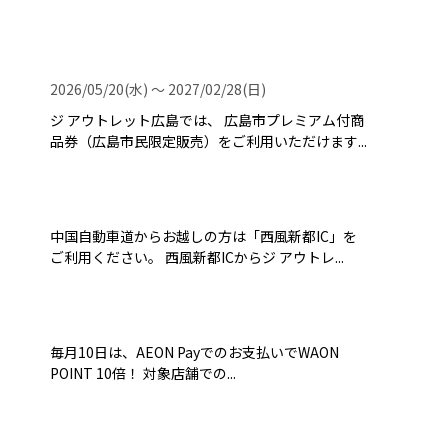
2026/05/20(水) 〜 2027/02/28(日)
ジ アウトレット広島では、 広島市プレミアム付商
品券（広島市民限定販売）をご利用いただけます...
中国自動車道からお越しの方は「西風新都IC」を
ご利用ください。 西風新都ICからジ アウトレ...
毎月10日は、AEON Payでのお支払いでWAON
POINT 10倍！ 対象店舗での...