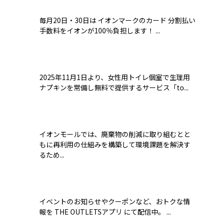
毎月20日・30日は イオンマークのカード 分割払い
手数料をイオンが100％負担します！ ...
2025年11月1日より、女性用トイレ個室で生理用
ナプキンを常備し無料で提供するサービス「to...
イオンモールでは、廃棄物の削減に取り組むとと
もに再利用の仕組みを構築して環境課題を解決す
るため...
イベントのお知らせやクーポンなど、おトクな情
報を THE OUTLETSアプリ にて配信中。 ...