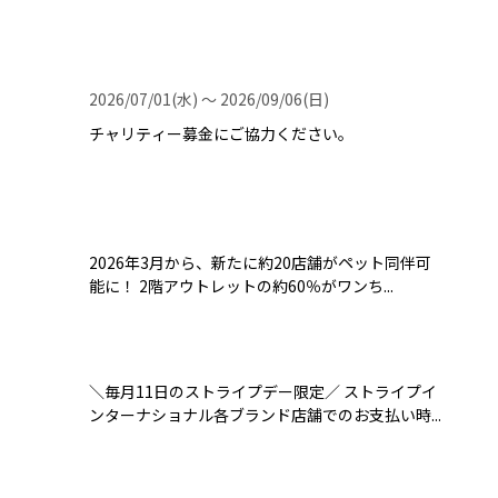
2026/07/01(水) 〜 2026/09/06(日)
チャリティー募金にご協力ください。
2026年3月から、新たに約20店舗がペット同伴可
能に！ 2階アウトレットの約60％がワンち...
＼毎月11日のストライプデー限定／ ストライプイ
ンターナショナル各ブランド店舗でのお支払い時...