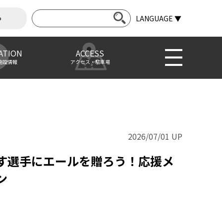
ら
LANGUAGE ▼
ATION
ACCESS
施設情報
アクセス・駐車場
2026/07/01 UP
す選手にエールを贈ろう！応援メ
ン