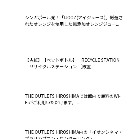
シンガポール発！「IJOOZ(アイジュース)」厳選さ
れたオレンジを使用した無添加オレンジジュー...
【古紙】【ペットボトル】 RECYCLE STATION
リサイクルステーション ［設置...
THE OUTLETS HIROSHIMAでは館内で無料のWi-
Fiがご利用いただけます。 ...
THE OUTLETS HIROSHIMA内の「イオンシネマ・
プラサカプコン・ワンダーリンク」...