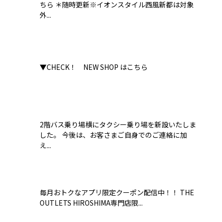
ちら ＊随時更新※イオンスタイル西風新都は対象
外...
▼CHECK！ NEW SHOP はこちら
2階バス乗り場横にタクシー乗り場を新設いたしま
した。 今後は、お客さまご自身でのご連絡に加
え...
毎月おトクなアプリ限定クーポン配信中！！ THE
OUTLETS HIROSHIMA専門店限...