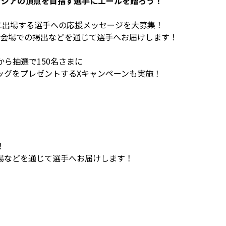
アジアの頂点を目指す選手にエールを贈ろう！
6に出場する選手への応援メッセージを大募集！
会場での掲出などを通じて選手へお届けします！
ら抽選で150名さまに
バッグをプレゼントするXキャンペーンも実施！
！
場などを通じて選手へお届けします！