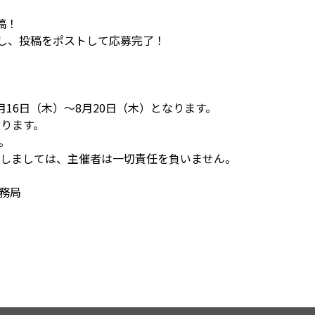
稿！
移し、投稿をポストして応募完了！
16日（木）～8月20日（木）となります。
おります。
。
しましては、主催者は一切責任を負いません。
務局