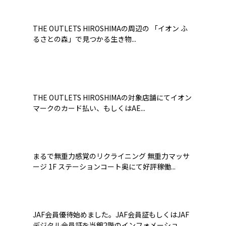
THE OUTLETS HIROSHIMAの周辺の 「イオン ふ
るさとの森」で見つかる生き物...
THE OUTLETS HIROSHIMAの対象店舗にてイオン
マークのカード払い、もしくはAE...
まるで無重力感覚のリクライニング 無重力マッサ
ージ 1F ステーションコート奥にて好評稼働...
JAF会員優待始めました。JAF会員証もしくはJAF
デジタル会員証を当館2階のインフォメーショ...