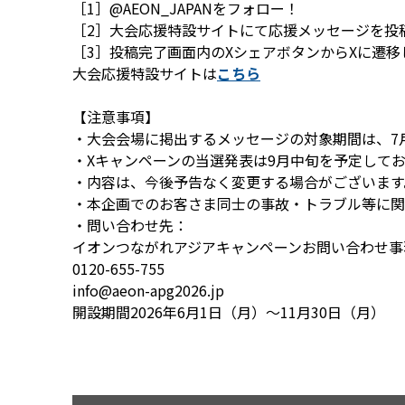
［1］@AEON_JAPANをフォロー！
［2］大会応援特設サイトにて応援メッセージを投
［3］投稿完了画面内のXシェアボタンからXに遷
大会応援特設サイトは
こちら
【注意事項】
・大会会場に掲出するメッセージの対象期間は、7月
・Xキャンペーンの当選発表は9月中旬を予定して
・内容は、今後予告なく変更する場合がございます
・本企画でのお客さま同士の事故・トラブル等に関
・問い合わせ先：
イオンつながれアジアキャンペーンお問い合わせ事
0120-655-755
info@aeon-apg2026.jp
開設期間2026年6月1日（月）～11月30日（月）