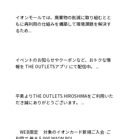
イオンモールでは、廃棄物の削減に取り組むとと
もに再利用の仕組みを構築して環境課題を解決す
るため...
イベントのお知らせやクーポンなど、おトクな情
報を THE OUTLETSアプリ にて配信中。 ...
平素よりTHE OUTLETS HIROSHIMAをご利用いた
だき誠にありがとうございます。 ...
WEB限定 対象のイオンカード新規ご入会·ご
利用で 最大 5,000 WAON POI...