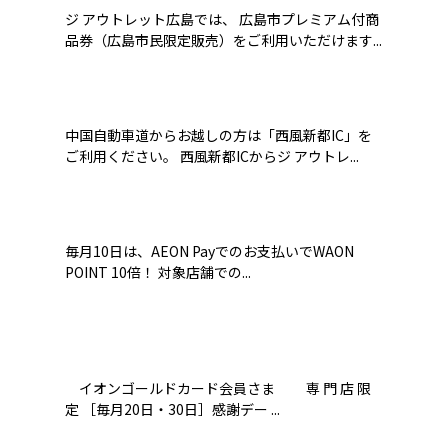
ジ アウトレット広島では、 広島市プレミアム付商
品券（広島市民限定販売）をご利用いただけます...
中国自動車道からお越しの方は「西風新都IC」を
ご利用ください。 西風新都ICからジ アウトレ...
毎月10日は、AEON Payでのお支払いでWAON
POINT 10倍！ 対象店舗での...
イオンゴールドカード会員さま 専 門 店 限
定 ［毎月20日・30日］感謝デー ...