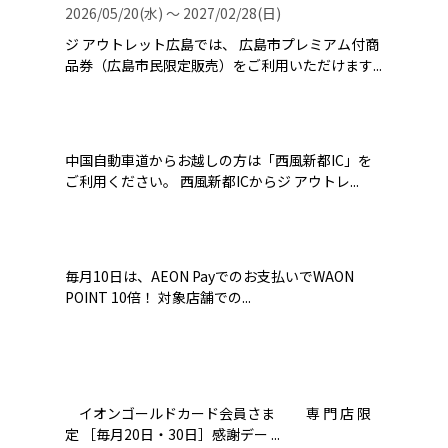
2026/05/20(水) 〜 2027/02/28(日)
ジ アウトレット広島では、 広島市プレミアム付商
品券（広島市民限定販売）をご利用いただけます...
中国自動車道からお越しの方は「西風新都IC」を
ご利用ください。 西風新都ICからジ アウトレ...
毎月10日は、AEON Payでのお支払いでWAON
POINT 10倍！ 対象店舗での...
イオンゴールドカード会員さま 専 門 店 限
定 ［毎月20日・30日］感謝デー ...