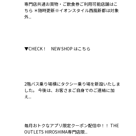
専門店共通お買物・ご飲食券ご利用可能店舗はこ
ちら ＊随時更新※イオンスタイル西風新都は対象
外...
▼CHECK！ NEW SHOP はこちら
2階バス乗り場横にタクシー乗り場を新設いたしま
した。 今後は、お客さまご自身でのご連絡に加
え...
毎月おトクなアプリ限定クーポン配信中！！ THE
OUTLETS HIROSHIMA専門店限...