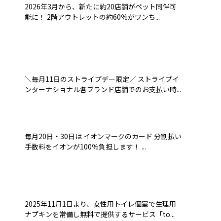
2026年3月から、新たに約20店舗がペット同伴可
能に！ 2階アウトレットの約60％がワンち...
＼毎月11日のストライプデー限定／ ストライプイ
ンターナショナル各ブランド店舗でのお支払い時...
毎月20日・30日は イオンマークのカード 分割払い
手数料をイオンが100％負担します！ ...
2025年11月1日より、女性用トイレ個室で生理用
ナプキンを常備し無料で提供するサービス「to...