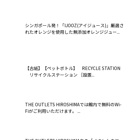
シンガポール発！「IJOOZ(アイジュース)」厳選さ
れたオレンジを使用した無添加オレンジジュー...
【古紙】【ペットボトル】 RECYCLE STATION
リサイクルステーション ［設置...
THE OUTLETS HIROSHIMAでは館内で無料のWi-
Fiがご利用いただけます。 ...