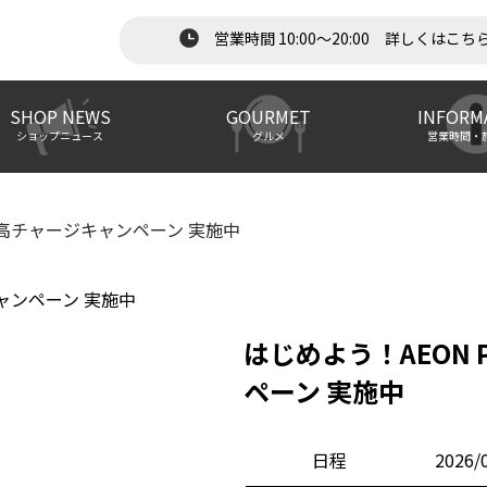
営業時間 10:00～20:00 詳しくはこち
SHOP NEWS
GOURMET
INFORM
ショップニュース
グルメ
営業時間・
分 残高チャージキャンペーン 実施中
はじめよう！AEON 
ペーン 実施中
日程
2026/