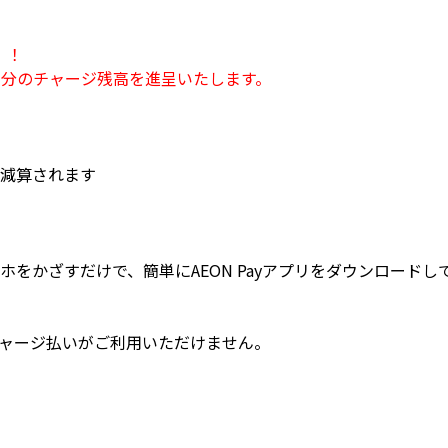
！！
00円分のチャージ残高を進呈いたします。
減算されます
ホをかざすだけで、簡単にAEON Payアプリをダウンロードし
yのチャージ払いがご利用いただけません。