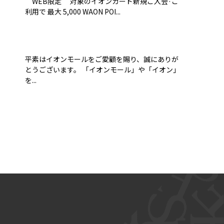
WEB限定 対象のイオンカード新規ご入会·ご
利用で 最大 5,000 WAON POI...
平素はイオンモールをご愛顧を賜り、誠にありが
とうございます。 「イオンモール」や「イオン」
を...