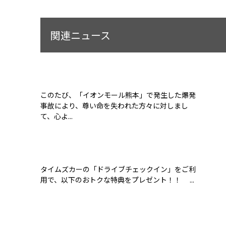
関連ニュース
このたび、「イオンモール熊本」で発生した爆発
事故により、尊い命を失われた方々に対しまし
て、心よ...
タイムズカーの「ドライブチェックイン」をご利
用で、以下のおトクな特典をプレゼント！！ ...