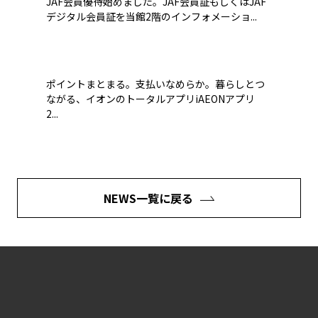
JAF会員優待始めました。JAF会員証もしくはJAF
デジタル会員証を当館2階のインフォメーショ...
ポイントまとまる。支払いなめらか。暮らしとつ
ながる、イオンのトータルアプリiAEONアプリ
2...
NEWS一覧に戻る