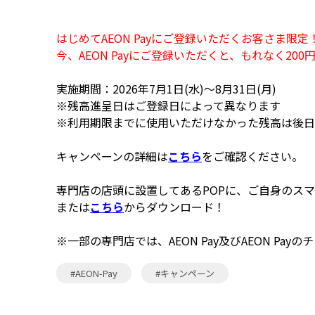
はじめてAEON Payにご登録いただくお客さま限定
今、AEON Payにご登録いただくと、もれなく2
実施期間：2026年7月1日(水)～8月31日(月)
※残高進呈日はご登録日によって異なります
※利用期限までに使用いただけなかった残高は後日
キャンペーンの詳細は
こちら
をご確認ください。
専門店の店頭に設置してあるPOPに、ご自身のスマ
または
こちら
からダウンロード！
※一部の専門店では、AEON Pay及びAEON Pa
#AEON-Pay
#キャンペーン