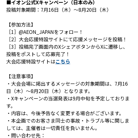
■イオン公式Xキャンペーン（日本のみ）
投稿対象期間：7月16日（木）～8月20日（木）
【参加方法】
［1］@AEON_JAPANをフォロー！
［2］大会応援特設サイトにて応援メッセージを投稿！
［3］投稿完了画面内のXシェアボタンからXに遷移し、
投稿をポストして応募完了！
大会応援特設サイトは
こちら
【注意事項】
・大会会場に掲出するメッセージの対象期間は、7月16
日（木）～8月20日（木）となります。
・Xキャンペーンの当選発表は9月中旬を予定しておりま
す。
・内容は、今後予告なく変更する場合がございます。
・本企画でのお客さま同士の事故・トラブル等に関しま
しては、主催者は一切責任を負いません。
・問い合わせ先：