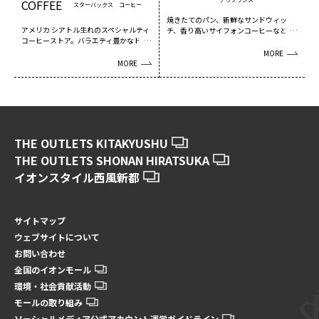
スターバックス コーヒー
焼きたてのパン、新鮮なサンドウィッ
アメリカ シアトル生れのスペシャルティ
チ、香り高いサイフォンコーヒーなどド
コーヒーストア。バラエティ豊かなドリ
リンク、デザートをご...
ンクやペストリー...
MORE
MORE
THE OUTLETS KITAKYUSHU
THE OUTLETS SHONAN HIRATSUKA
イオンスタイル西風新都
サイトマップ
ウェブサイトについて
お問い合わせ
全国のイオンモール
環境・社会貢献活動
モールの取り組み
ソーシャルメディア公式アカウント運営ガイドライン