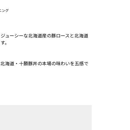
ニング
くジューシーな北海道産の豚ロースと北海道
ます。
、北海道・十勝豚丼の本場の味わいを五感で