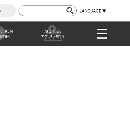
ら
LANGUAGE ▼
ATION
ACCESS
施設情報
アクセス・駐車場