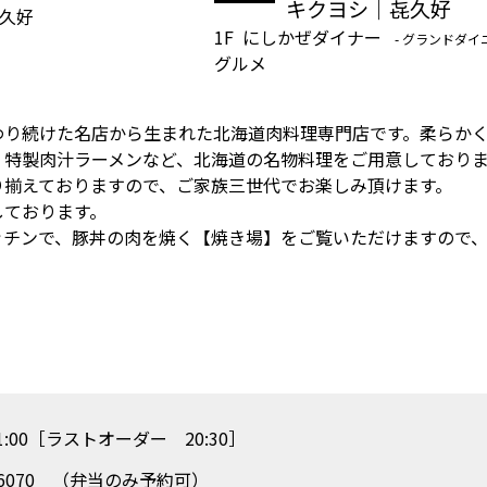
キクヨシ｜㐂久好
1F
にしかぜダイナー
- グランドダイ
グルメ
わり続けた名店から生まれた北海道肉料理専門店です。柔らか
、特製肉汁ラーメンなど、北海道の名物料理をご用意しており
り揃えておりますので、ご家族三世代でお楽しみ頂けます。
しております。
ッチンで、豚丼の肉を焼く【焼き場】をご覧いただけますので
21:00［ラストオーダー 20:30］
99-6070 （弁当のみ予約可）