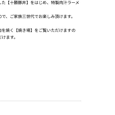
した【十勝豚丼】をはじめ、特製肉汁ラーメ
ので、ご家族三世代でお楽しみ頂けます。
肉を焼く【焼き場】をご覧いただけますの
だけます。