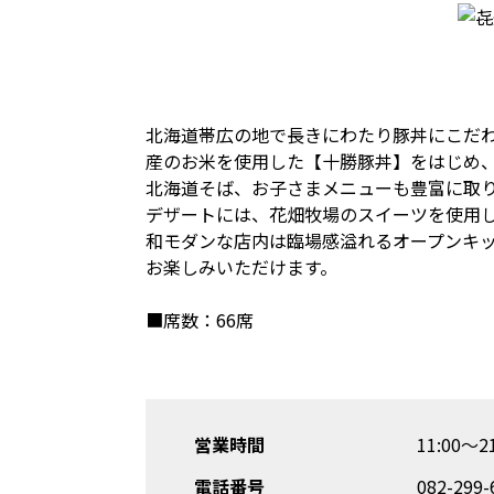
北海道帯広の地で長きにわたり豚丼にこだ
産のお米を使用した【十勝豚丼】をはじめ
北海道そば、お子さまメニューも豊富に取
デザートには、花畑牧場のスイーツを使用
和モダンな店内は臨場感溢れるオープンキ
お楽しみいただけます。
■席数：66席
営業時間
11:00～
電話番号
082-2