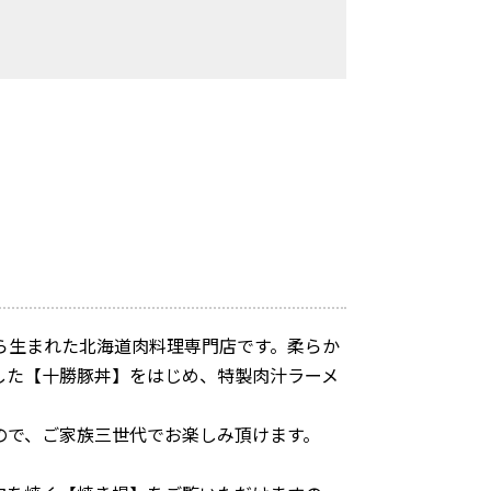
ら生まれた北海道肉料理専門店です。柔らか
した【十勝豚丼】をはじめ、特製肉汁ラーメ
ので、ご家族三世代でお楽しみ頂けます。