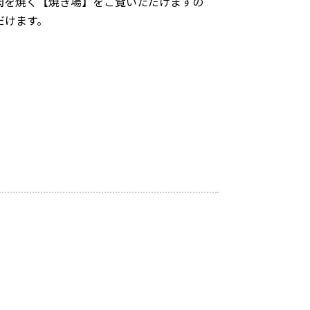
肉を焼く【焼き場】をご覧いただけますの
だけます。