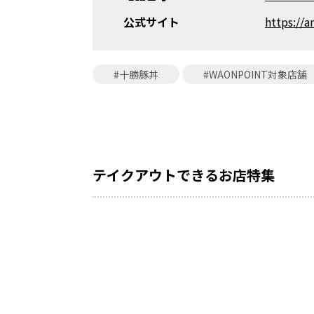
公式サイト
https://
#十勝豚丼
#WAONPOINT対象店舗
テイクアウトできるお店特集