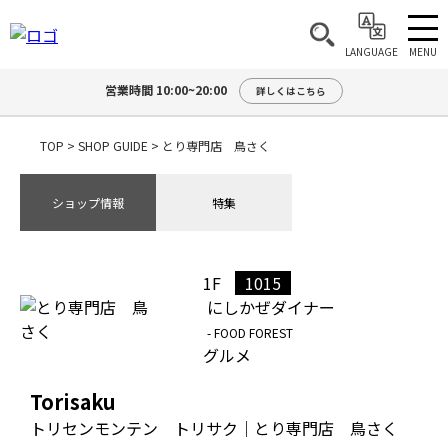
MENU
LANGUAGE
営業時間 10:00~20:00
詳しくはこちら
TOP
>
SHOP GUIDE
>
とり専門店 鳥さく
ショップ情報
特集
1F
1015
にしかぜダイナー
- FOOD FOREST
グルメ
Torisaku
トリセンモンテン トリサク｜とり専門店 鳥さく