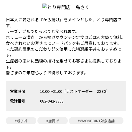
日本人に愛される『から揚げ』をメインとした、とり専門店で
す。
リーズナブルでたっぷりと食べれます。
ボリューム満点 から揚げマウンテン定食はごはん大盛り無料。
食べきれないお客さまにフードパックもご用意しております。
また契約農家のこだわり卵を使用した特選親子丼もおすすめで
す。
生産者の思いに熟練の技術を乗せてお客さまに提供しておりま
す。
皆さまのご来店心よりお待ちしております。
営業時間
10:00～21:00［ラストオーダー 20:30］
電話番号
082-942-3353
#親子丼
#唐揚げ
#WAONPOINT対象店舗