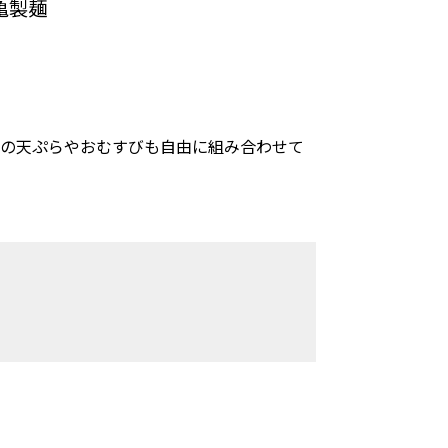
亀製麺
グの天ぷらやおむすびも自由に組み合わせて