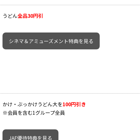
うどん
全品30円引
シネマ＆アミューズメント特典を見る
かけ・ぶっかけうどん大を
100円引き
※会員を含む1グループ全員
JAF優待特典を見る