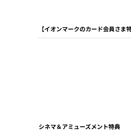
【イオンマークのカード会員さま特典】
シネマ＆アミューズメント特典