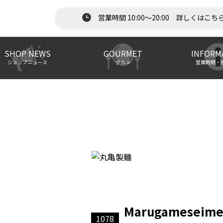
営業時間 10:00～20:00 詳しくはこち
SHOP NEWS
GOURMET
INFORM
ショップニュース
グルメ
営業時間・
Marugameseim
1078