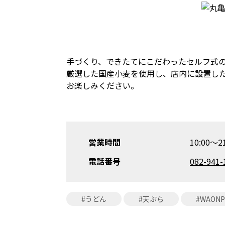
手づくり、できたてにこだわったセルフ式
厳選した国産小麦を使用し、店内に設置し
お楽しみください。
営業時間
10:00～
電話番号
082-941-
#うどん
#天ぷら
#WAON