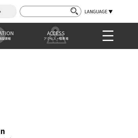
ら
LANGUAGE ▼
ATION
ACCESS
施設情報
アクセス・駐車場
en