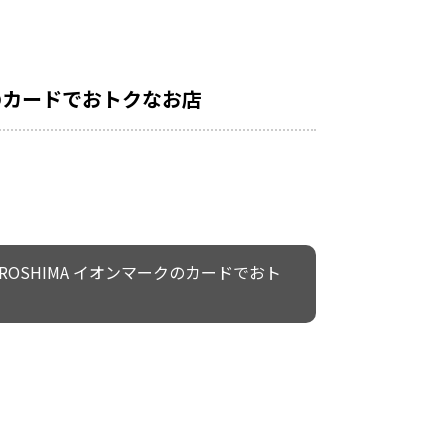
クのカードでおトクなお店
IROSHIMA イオンマークのカードでおト