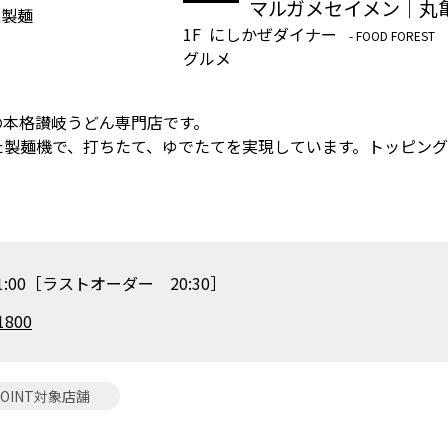
マルガメセイメン｜丸
1F
にしかぜダイナー
- FOOD FOREST
グルメ
の本格讃岐うどん専門店です。
た製麺機で、打ちたて、ゆでたてを実現しています。トッピン
21:00［ラストオーダー 20:30］
1800
POINT対象店舗