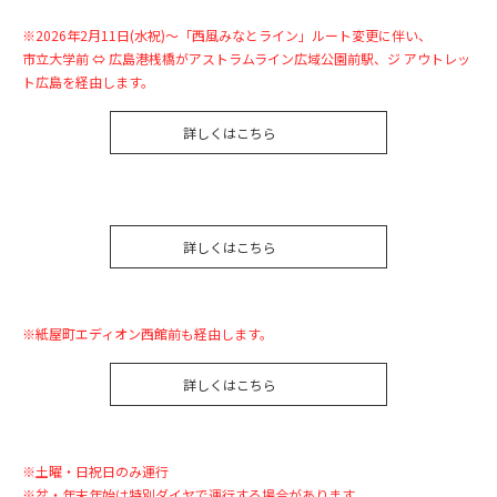
※2026年2月11日(水祝)～「西風みなとライン」ルート変更に伴い、
市立大学前 ⇔ 広島港桟橋がアストラムライン広域公園前駅、ジ アウトレッ
ト広島を経由します。
詳しくはこちら
詳しくはこちら
※紙屋町エディオン西館前も経由します。
詳しくはこちら
※土曜・日祝日のみ運行
※盆・年末年始は特別ダイヤで運行する場合があります。