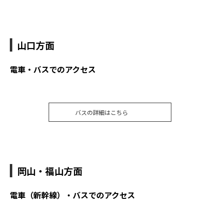
山口方面
電車・バスでのアクセス
バスの詳細はこちら
岡山・福山方面
電車（新幹線）・バスでのアクセス