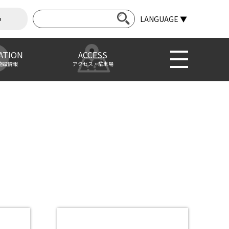
ら
LANGUAGE ▼
ATION
ACCESS
施設情報
アクセス・駐車場