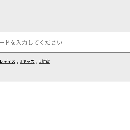
#レディス
,
#キッズ
,
#雑貨