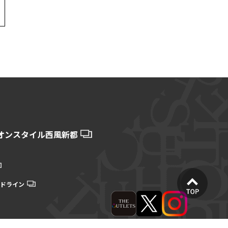
オンスタイル西風新都
ドライン