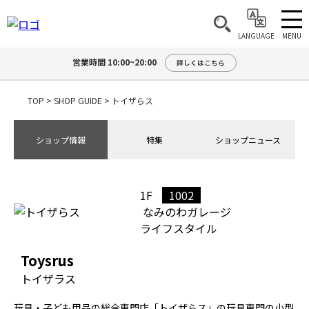
MENU
LANGUAGE
営業時間 10:00~20:00
詳しくはこちら
TOP
>
SHOP GUIDE
>
トイザらス
ショップ情報
特集
ショップニュース
1F
1002
なみのわガレージ
ライフスタイル
Toysrus
トイザラス
玩具・子ども用品の総合専門店「トイザらス」の玩具専門の小型