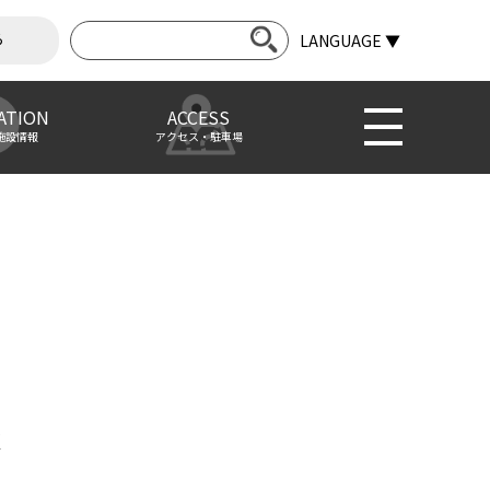
ら
LANGUAGE ▼
ATION
ACCESS
施設情報
アクセス・駐車場
k