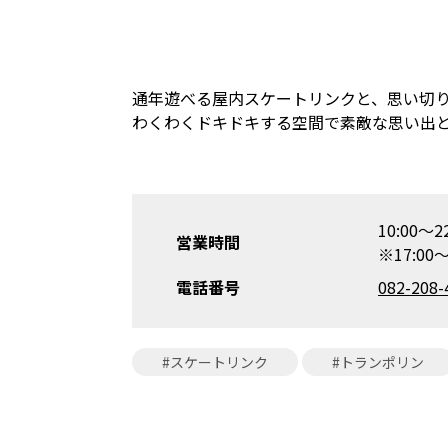
通年遊べる屋内スケートリンクと、思い切
わくわくドキドキする空間で素敵な思い出
10:00～22
営業時間
※17:0
電話番号
082-208-
#スケートリンク
#トランポリン