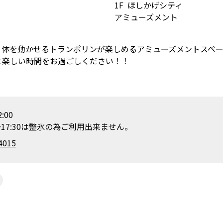
1F
ほしかげシティ
アミューズメント
り体を動かせるトランポリンが楽しめるアミューズメントスペ
と楽しい時間をお過ごしください！！
:00
0～17:30は整氷の為ご利用出来ません。
4015