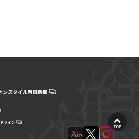
オンスタイル西風新都
ドライン