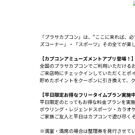
「プラサカプコン」は、“ここに来れば、必
ズコーナー」・「スポーツ」その全てが楽
【カプコンアミューズメントアプリ登場！
全国のプラサカプコンでご利用いただける
ご来店時にチェックインしていただくとポイ
貯めたポイントをクーポンに引き換えて、
【平日限定お得なフリータイムプラン実施
平日限定のとってもお得な料金プランを実
ボウリング・レジェンドスポーツ・カラオ
ご家族ご友人と平日はカプコンで遊び尽く
※満室・満席の場合は整理券を発行させて