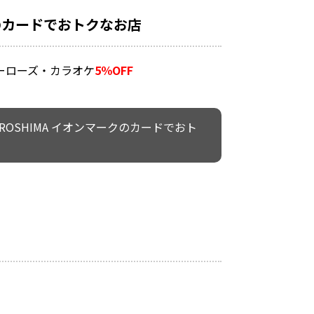
クのカードでおトクなお店
ーローズ・カラオケ
5％OFF
IROSHIMA イオンマークのカードでおト