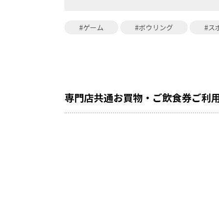
#ゲーム
#ボウリング
#ス
専門店共通お買物・ご飲食券ご利