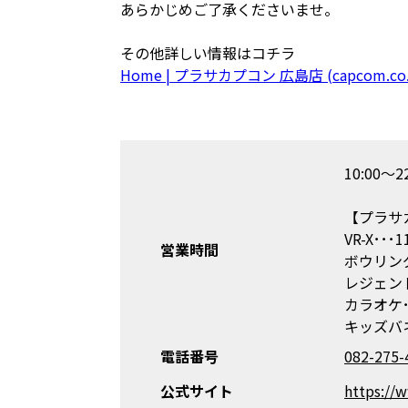
あらかじめご了承くださいませ。
その他詳しい情報はコチラ
Home | プラサカプコン 広島店 (capcom.co.
10:00～22
【プラサ
VR-X･･･1
営業時間
ボウリング･･
レジェンドス
カラオケ･･･
キッズバネッ
電話番号
082-275-
公式サイト
https://