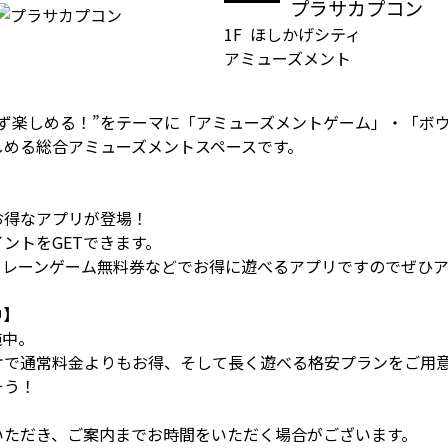
プラサカプコン
1F
ほしかげシティ
アミューズメント
ず楽しめる！”をテーマに「アミューズメントゲーム」・「ボウ
しめる総合アミューズメントスペースです。
】
お得なアプリが登場！
ントをGETできます。
クレーンゲーム無料券などでお得に遊べるアプリですのでぜひ
中】
施中。
ケで通常料金よりもお得、そして長く遊べる格安プランをご用
そう！
いただき、ご案内までお時間をいただく場合がございます。