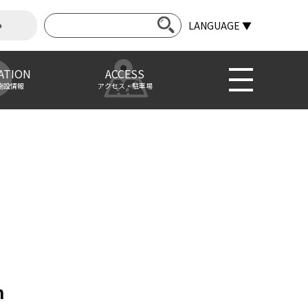
ら
LANGUAGE ▼
ATION
ACCESS
施設情報
アクセス・駐車場
m