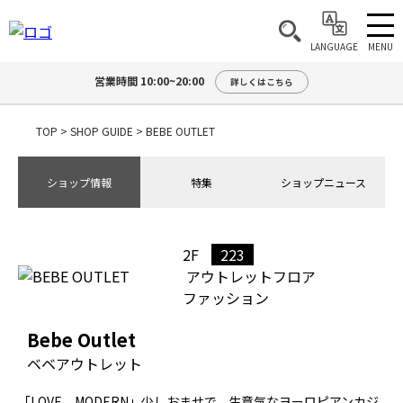
MENU
LANGUAGE
営業時間 10:00~20:00
詳しくはこちら
TOP
>
SHOP GUIDE
>
BEBE OUTLET
ショップ情報
特集
ショップニュース
2F
223
アウトレットフロア
ファッション
Bebe Outlet
ベベアウトレット
「LOVE MODERN」少しおませで、生意気なヨーロピアンカジ