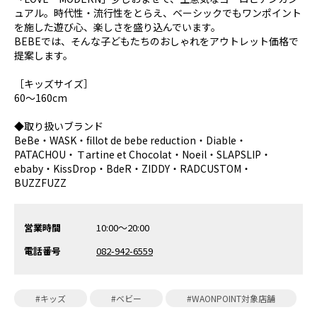
ュアル。時代性・流行性をとらえ、ベーシックでもワンポイント
を施した遊び心、楽しさを盛り込んでいます。
BEBEでは、そんな子どもたちのおしゃれをアウトレット価格で
提案します。
［キッズサイズ］
60～160cm
◆取り扱いブランド
BeBe・WASK・fillot de bebe reduction・Diable・
PATACHOU・Ｔartine et Chocolat・Noeil・SLAPSLIP・
ebaby・KissDrop・BdeR・ZIDDY・RADCUSTOM・
BUZZFUZZ
営業時間
10:00～20:00
電話番号
082-942-6559
#キッズ
#ベビー
#WAONPOINT対象店舗