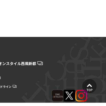
オンスタイル西風新都
ドライン