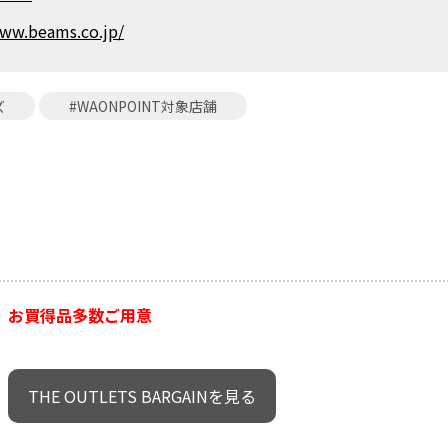
www.beams.co.jp/
ズ
#WAONPOINT対象店舗
お買得品多数ご用意
THE OUTLETS BARGAINを見る