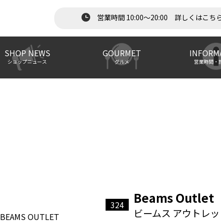
営業時間 10:00～20:00 詳しくはこち
SHOP NEWS
GOURMET
INFORM
ショップニュース
グルメ
営業時間・
Beams Outlet
324
ビームス アウトレッ