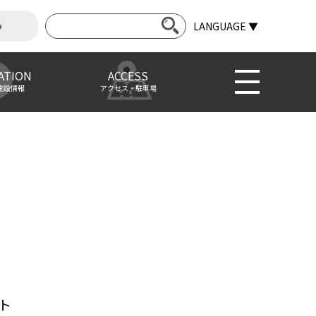
ら
LANGUAGE ▼
ATION
ACCESS
施設情報
アクセス・駐車場
ト