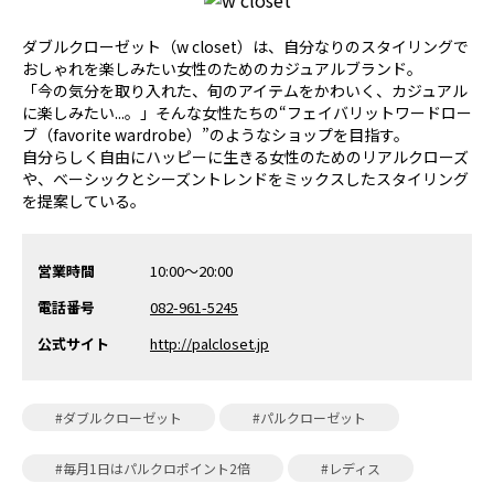
ダブルクローゼット（w closet）は、自分なりのスタイリングで
おしゃれを楽しみたい女性のためのカジュアルブランド。
「今の気分を取り入れた、旬のアイテムをかわいく、カジュアル
に楽しみたい...。」そんな女性たちの“フェイバリットワードロー
ブ（favorite wardrobe）”のようなショップを目指す。
自分らしく自由にハッピーに生きる女性のためのリアルクローズ
や、ベーシックとシーズントレンドをミックスしたスタイリング
を提案している。
営業時間
10:00～20:00
電話番号
082-961-5245
公式サイト
http://palcloset.jp
#ダブルクローゼット
#パルクローゼット
#毎月1日はパルクロポイント2倍
#レディス