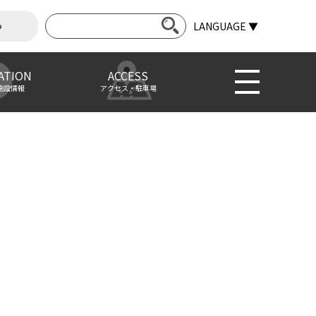
ら
LANGUAGE ▼
ATION
ACCESS
施設情報
アクセス・駐車場