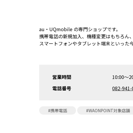
au・UQmobile の専門ショップです。
携帯電話の新規加入、機種変更はもちろん、そ
スマートフォンやタブレット端末といった
営業時間
10:00〜20
電話番号
082-941-
#携帯電話
#WAONPOINT対象店舗