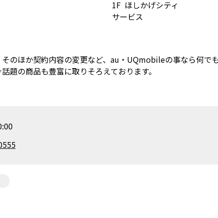
1F
ほしかげシティ
サービス
のほか契約内容の変更など、au・UQmobileの事なら何で
今話題の商品も豊富に取りそろえております。
:00
0555