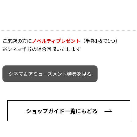
ご来店の方に
ノベルティプレゼント
（半券1枚で1つ）
※シネマ半券の場合回収いたします
シネマ＆アミューズメント特典を見る
ショップガイド一覧にもどる