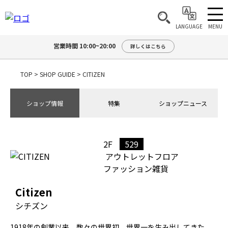
MENU
LANGUAGE
営業時間 10:00~20:00
詳しくはこちら
TOP
>
SHOP GUIDE
>
CITIZEN
ショップ情報
特集
ショップニュース
2F
529
アウトレットフロア
ファッション雑貨
Citizen
シチズン
1918年の創業以来、数々の世界初、世界一を生み出してきた