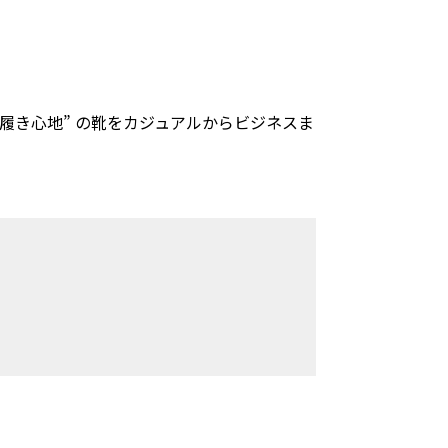
履き心地” の靴をカジュアルからビジネスま