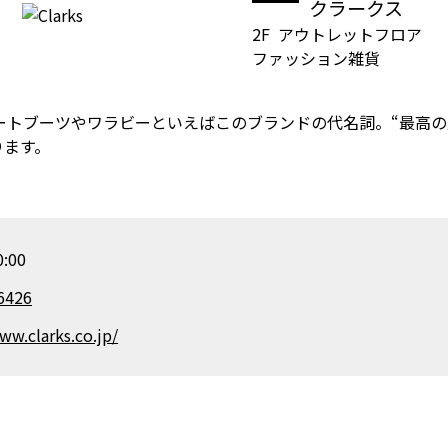
クラークス
2F
アウトレットフロア
ファッション雑貨
ザートブーツやワラビーといえばこのブランドの代名詞。“最高の
ります。
:00
6426
ww.clarks.co.jp/