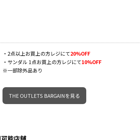
・2点以上お買上の方レジにて
20%OFF
・サンダル 1点お買上の方レジにて
10%OFF
※一部除外品あり
THE OUTLETS BARGAINを見る
用可能店舗