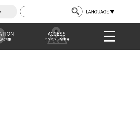
ら
LANGUAGE ▼
ATION
ACCESS
施設情報
アクセス・駐車場