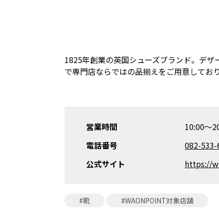
1825年創業の英国シューズブランド。デ
で専門店ならではの品揃えをご用意してお
営業時間
10:00〜20
電話番号
082-533-
公式サイト
https://w
#靴
#WAONPOINT対象店舗