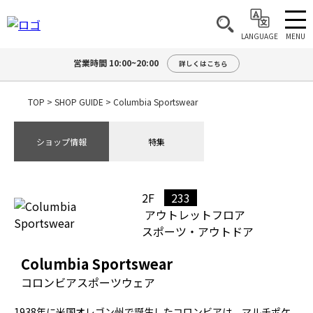
MENU
LANGUAGE
営業時間 10:00~20:00
詳しくはこちら
TOP
>
SHOP GUIDE
>
Columbia Sportswear
ショップ情報
特集
2F
233
アウトレットフロア
スポーツ・アウトドア
Columbia Sportswear
コロンビアスポーツウェア
1938年に米国オレゴン州で誕生したコロンビアは、マルチポケ