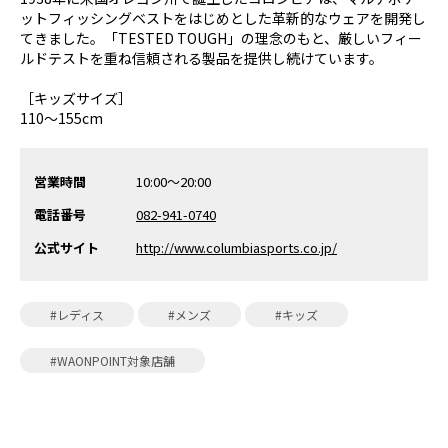
ットフィッシングベストをはじめとした革新的なウェアを開発し
てきました。「TESTED TOUGH」の理念のもと、厳しいフィー
ルドテストを重ね信頼される製品を提供し続けています。
［キッズサイズ］
110～155cm
営業時間
10:00～20:00
電話番号
082-941-0740
公式サイト
http://www.columbiasports.co.jp/
#レディス
#メンズ
#キッズ
#WAONPOINT対象店舗