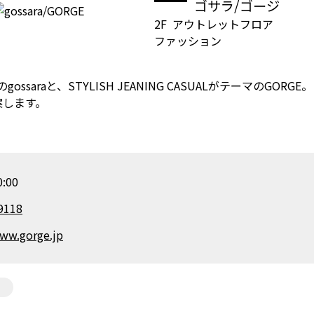
ゴサラ/ゴージ
2F
アウトレットフロア
ファッション
ossaraと、STYLISH JEANING CASUALがテーマのGORGE。
案します。
:00
9118
www.gorge.jp