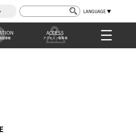
ら
LANGUAGE ▼
ATION
ACCESS
施設情報
アクセス・駐車場
E