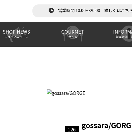
営業時間 10:00～20:00 詳しくはこち
SHOP NEWS
GOURMET
INFORM
ショップニュース
グルメ
営業時間・
gossara/GORG
126