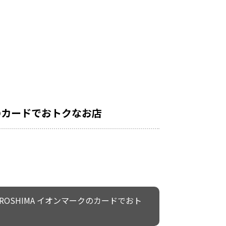
クのカードでおトクなお店
IROSHIMA イオンマークのカードでおト