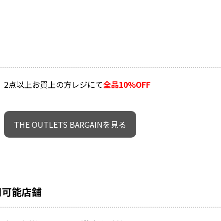
2点以上お買上の方レジにて
全品10%OFF
THE OUTLETS BARGAINを見る
用可能店舗