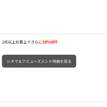
2点以上お買上でさらに
10％OFF
シネマ＆アミューズメント特典を見る