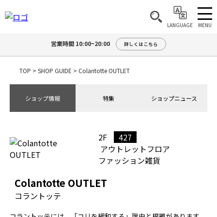
MENU
LANGUAGE
営業時間 10:00~20:00
詳しくはこちら
TOP
>
SHOP GUIDE
>
Colantotte OUTLET
ショップ情報
特集
ショップニュース
2F
427
アウトレットフロア
ファッション雑貨
Colantotte OUTLET
コラントッテ
コラントッテには、「コリを緩和する」理由と根拠があります。