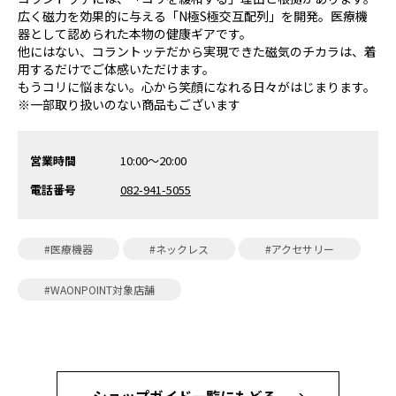
広く磁力を効果的に与える「N極S極交互配列」を開発。医療機
器として認められた本物の健康ギアです。
他にはない、コラントッテだから実現できた磁気のチカラは、着
用するだけでご体感いただけます。
もうコリに悩まない。心から笑顔になれる日々がはじまります。
※一部取り扱いのない商品もございます
営業時間
10:00〜20:00
電話番号
082-941-5055
#医療機器
#ネックレス
#アクセサリー
#WAONPOINT対象店舗