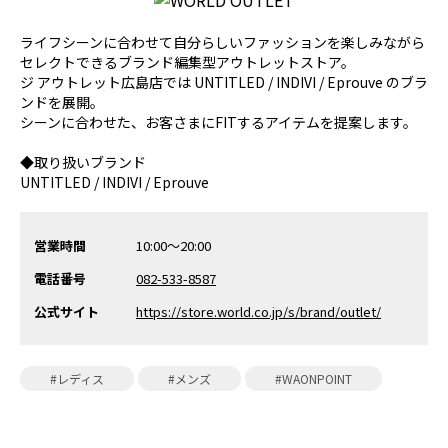
ライフシーンに合わせて自分らしいファッションを楽しみながら
セレクトできるブランド編集型アウトレットストア。
ジ アウトレット広島店では UNTITLED / INDIVI / Eprouve のブラ
ンドを展開。
シーンに合わせた、お客さまにFITするアイテムを提案します。
◆取り扱いブランド
UNTITLED / INDIVI / Eprouve
営業時間
10:00〜20:00
電話番号
082-533-8587
公式サイト
https://store.world.co.jp/s/brand/outlet/
#レディス
#メンズ
#WAONPOINT