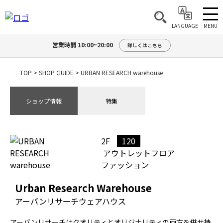
MENU
LANGUAGE
営業時間 10:00~20:00
詳しくはこちら
TOP
>
SHOP GUIDE
>
URBAN RESEARCH warehouse
ショップ情報
特集
2F
120
アウトレットフロア
ファッション
Urban Research Warehouse
アーバンリサーチウェアハウス
アーバンリサーチはクオリティとオリジナリティの両方を併せ持