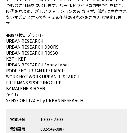
つものに価値を見出します。ワールドワイドな視野で街を探り、
時代を見つめ、新しいファッションのみ ならず、流行に左右され
ないすごいと言ってもらえる価値あるものをきちんと提案しま
す。
◆取り扱いブランド
URBAN RESEARCH
URBAN RESEARCH DOORS
URBAN RESEARCH ROSSO
KBF・KBF＋
URBAN RESEARCH Sonny Label
RODE SKO URBAN RESEARCH
WORK NOT WORK URBAN RESEARCH
FREEMANS SPORTING CLUB
BY MALENE BIRGER
かぐれ
SENSE OF PLACE by URBAN RESEARCH
営業時間
10:00～20:00
電話番号
082-942-3887