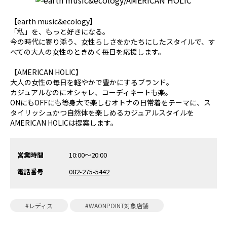
【earth music&ecology】
「私」を、もっと好きになる。
今の時代に寄り添う、女性らしさをかたちにしたスタイルで、す
べての大人の女性のときめく毎日を応援します。
【AMERICAN HOLIC】
大人の女性の毎日を軽やかで豊かにするブランド。
カジュアルなのにオシャレ、コーディネートも楽。
ONにもOFFにも等身大で楽しむオトナの日常着をテーマに、ス
タイリッシュかつ自然体を楽しめるカジュアルスタイルを
AMERICAN HOLICは提案します。
営業時間
10:00～20:00
電話番号
082-275-5442
#レディス
#WAONPOINT対象店舗