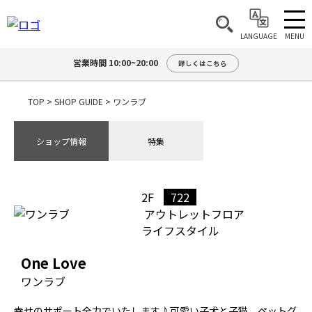
MENU
LANGUAGE
営業時間 10:00~20:00
詳しくはこちら
TOP
>
SHOP GUIDE
>
ワンラブ
ショップ情報
特集
2F
722
アウトレットフロア
ライフスタイル
One Love
ワンラブ
幸せのサポート全力でいたします♪可愛い子犬と子猫、ペットグ