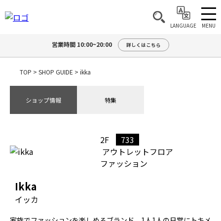
MENU
LANGUAGE
営業時間 10:00~20:00
詳しくはこちら
TOP
>
SHOP GUIDE
>
ikka
ショップ情報
特集
2F
733
アウトレットフロア
ファッション
Ikka
イッカ
家族でファッションを楽しめるブランド。1人1人の日常にトキメ