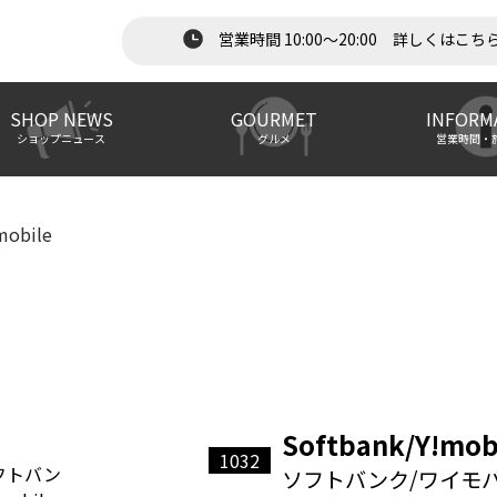
営業時間 10:00～20:00 詳しくはこち
SHOP NEWS
GOURMET
INFORM
ショップニュース
グルメ
営業時間・
obile
Softbank/Y!mob
1032
ソフトバンク/ワイモ