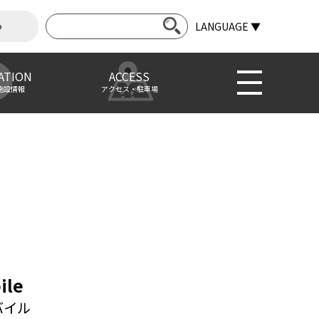
ら
LANGUAGE ▼
ATION
ACCESS
施設情報
アクセス・駐車場
ile
バイル