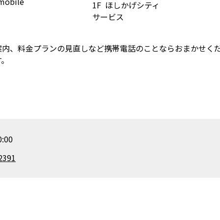
1F
ほしかげシティ
サービス
案内、料金プランの見直しなど携帯電話のことならおまかせく
す。
:00
2391