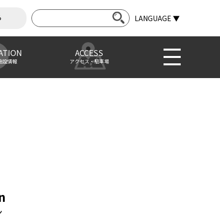
ら
LANGUAGE ▼
ATION
ACCESS
施設情報
アクセス・駐車場
n
ン