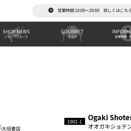
営業時間 10:00～20:00 詳しくはこち
SHOP NEWS
GOURMET
INFORM
ショップニュース
グルメ
営業時間・
Ogaki Shote
1001-1
オオガキショテ