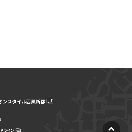
オンスタイル西風新都
ドライン