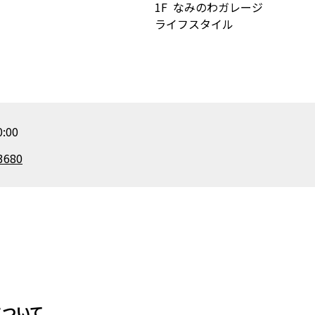
1F
なみのわガレージ
ライフスタイル
:00
3680
について