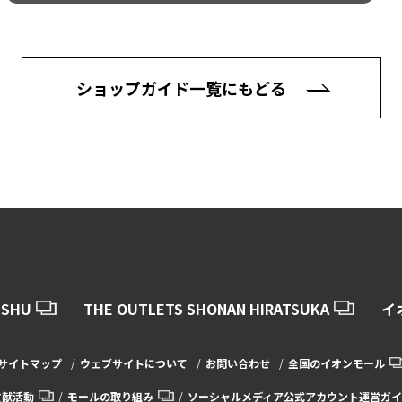
ショップガイド一覧にもどる
USHU
THE OUTLETS SHONAN HIRATSUKA
イ
サイトマップ
ウェブサイトについて
お問い合わせ
全国のイオンモール
貢献活動
モールの取り組み
ソーシャルメディア公式アカウント運営ガイ