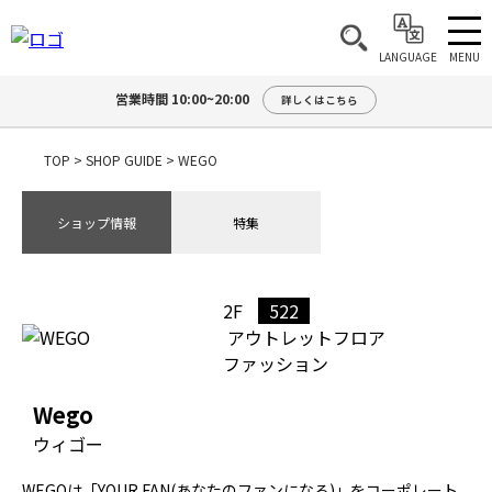
MENU
LANGUAGE
営業時間 10:00~20:00
詳しくはこちら
TOP
>
SHOP GUIDE
>
WEGO
ショップ情報
特集
2F
522
アウトレットフロア
ファッション
Wego
ウィゴー
WEGOは「YOUR FAN(あなたのファンになる)」をコーポレート