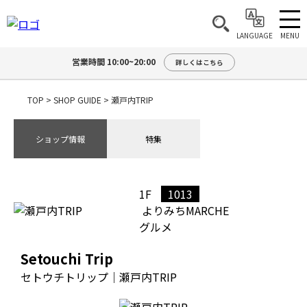
MENU
LANGUAGE
営業時間 10:00~20:00
詳しくはこちら
TOP
>
SHOP GUIDE
>
瀬戸内TRIP
ショップ情報
特集
1F
1013
よりみちMARCHE
グルメ
Setouchi Trip
セトウチトリップ｜瀬戸内TRIP