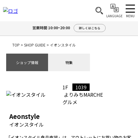
MENU
LANGUAGE
営業時間 10:00~20:00
詳しくはこちら
TOP
>
SHOP GUIDE
>
イオンスタイル
ショップ情報
特集
1F
1039
よりみちMARCHE
グルメ
Aeonstyle
イオンスタイル
「イオンスタイル食品売場」は、アウトレットにお買い物のお客