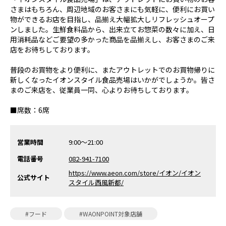
さまはもちろん、周辺地域のお客さまにも気軽に、便利にお買い
物ができるお店を目指し、品揃え大幅拡大しリフレッシュオープ
ンしました。生鮮食料品から、出来立てお惣菜の数々に加え、日
用消耗品などご要望の多かった商品を品揃えし、お客さまのご来
店をお待ちしております。
普段のお買物をより便利に、またアウトレットでのお買物帰りに
新しくなったイオンスタイル食品売場はいかがでしょうか。皆さ
まのご来店を、従業員一同、心よりお待ちしております。
■席数：6席
営業時間
9:00～21:00
電話番号
082-941-7100
https://www.aeon.com/store/イオン/イオン
公式サイト
スタイル西風新都/
#フード
#WAONPOINT対象店舗