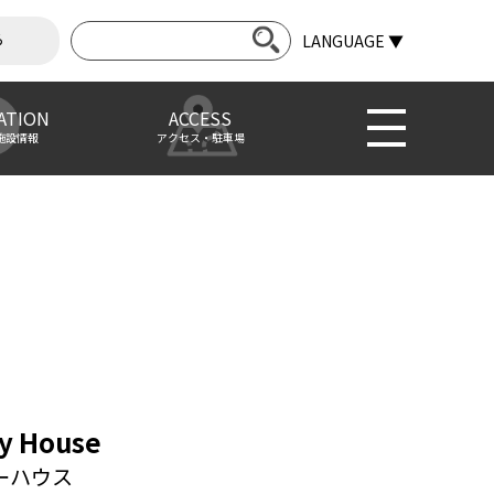
ら
LANGUAGE ▼
ATION
ACCESS
施設情報
アクセス・駐車場
y House
ーハウス