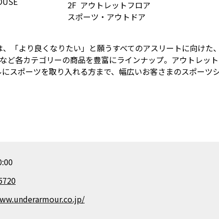
2F
アウトレットフロア
スポーツ・アウトドア
は、「より良くなりたい」と願うすべてのアスリートに向けた
スなど各カテゴリーの商品を豊富にラインナップ。アウトレット
ルにスポーツを取り入れる方まで、幅広いお客さまのスポーツ
:00
5720
www.underarmour.co.jp/