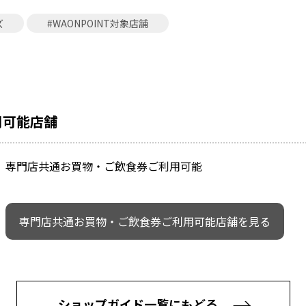
ズ
#WAONPOINT対象店舗
用可能店舗
専門店共通お買物・ご飲食券ご利用可能
専門店共通お買物・ご飲食券ご利用可能店舗を見る
ショップガイド一覧にもどる