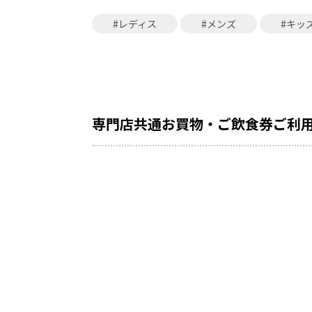
#レディス
#メンズ
#キッ
専門店共通お買物・ご飲食券ご利