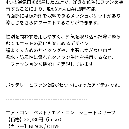
4つの通気口を配置した設計で、好きな位置にファンを装
着することにより
、
風の流れを自在に調整可能。
背面部には保冷剤を収納できるメッシュポケットがあり
涼しさをさらにブーストすることができます。
性別を問わず着用しやすく、外気を取り込んだ際に膨ら
むシルエットの変化も楽しめるデザイン。
程よく大きめのサイジングや、主張しすぎないロゴ
撥水・防風性に優れたタスラン生地を採用するなど、
「ファッション×機能」を実現しています。
バッテリーとファン2個がセットになったアイテムです。
-----------------------------------------------
エア・コン ベスト / エア・コン ショートスリーブ
【価格】32,780円（in tax）
【カラー】BLACK / OLIVE