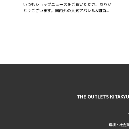
いつもショップニュースをご覧いただき、ありが
とうございます。国内外の人気アパレル&雑貨...
THE OUTLETS KITAKY
環境・社会