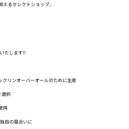
揃えるセレクトショップ、
いたします‼︎
ックリンオーバーオールのために生産
を選択
使用
独自の風合いに