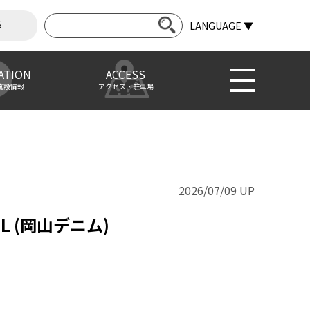
ら
LANGUAGE ▼
ATION
ACCESS
施設情報
アクセス・駐車場
2026/07/09 UP
LL (岡山デニム)