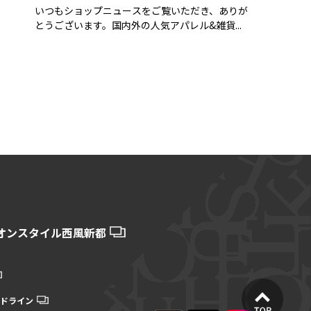
いつもショップニュースをご覧いただき、ありが
とうございます。国内外の人気アパレル&雑貨...
オンスタイル西風新都
ドライン