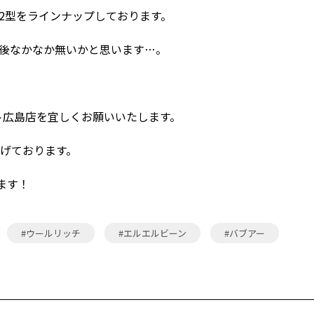
2型をラインナップしております。
は今後なかなか無いかと思います…。
ト広島店を宜しくお願いいたします。
げております。
します！
#ウールリッチ
#エルエルビーン
#バブアー