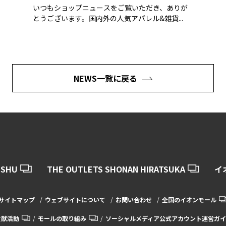
いつもショップニュースをご覧いただき、ありが
とうございます。国内外の人気アパレル&雑貨...
NEWS一覧に戻る
USHU
THE OUTLETS SHONAN HIRATSUKA
イ
サイトマップ
ウェブサイトについて
お問い合わせ
全国のイオンモール
貢献活動
モールの取り組み
ソーシャルメディア公式アカウント運営ガイ