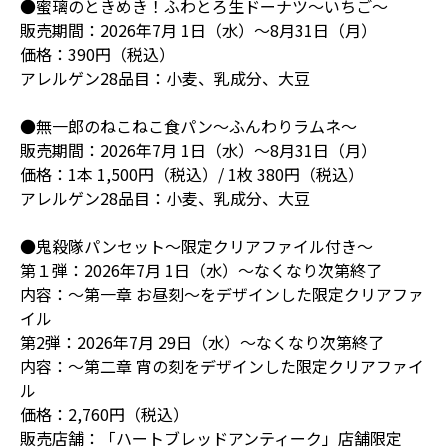
●蜜璃のときめき！ふわとろ生ドーナツ～いちご～
販売期間：2026年7月 1日（水）〜8月31日（月）
価格：390円（税込）
アレルゲン28品目：小麦、乳成分、大豆
●無一郎のねこねこ食パン～ふんわりラムネ～
販売期間：2026年7月 1日（水）〜8月31日（月）
価格：1本 1,500円（税込）/ 1枚 380円（税込）
アレルゲン28品目：小麦、乳成分、大豆
●鬼殺隊パンセット～限定クリアファイル付き～
第１弾：2026年7月 1日（水）〜なくなり次第終了
内容：～第一章 お昼刻～をデザインした限定クリアファ
イル
第2弾：2026年7月 29日（水）〜なくなり次第終了
内容：～第二章 宵の刻をデザインした限定クリアファイ
ル
価格：2,760円（税込）
販売店舗：「ハートブレッドアンティーク」店舗限定