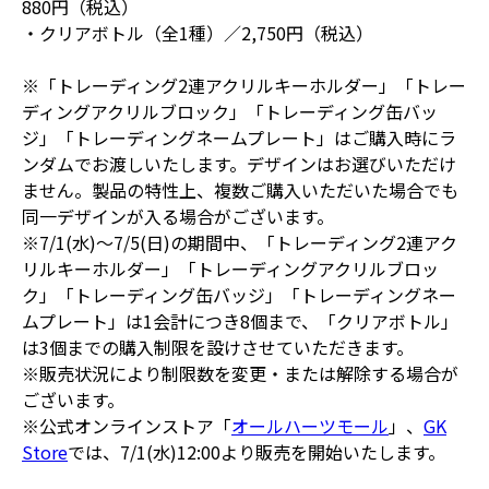
880円（税込）
・クリアボトル（全1種）／2,750円（税込）
※「トレーディング2連アクリルキーホルダー」「トレー
ディングアクリルブロック」「トレーディング缶バッ
ジ」「トレーディングネームプレート」はご購入時にラ
ンダムでお渡しいたします。デザインはお選びいただけ
ません。製品の特性上、複数ご購入いただいた場合でも
同一デザインが入る場合がございます。
※7/1(水)～7/5(日)の期間中、「トレーディング2連アク
リルキーホルダー」「トレーディングアクリルブロッ
ク」「トレーディング缶バッジ」「トレーディングネー
ムプレート」は1会計につき8個まで、「クリアボトル」
は3個までの購入制限を設けさせていただきます。
※販売状況により制限数を変更・または解除する場合が
ございます。
※公式オンラインストア「
オールハーツモール
」、
GK
Store
では、7/1(水)12:00より販売を開始いたします。