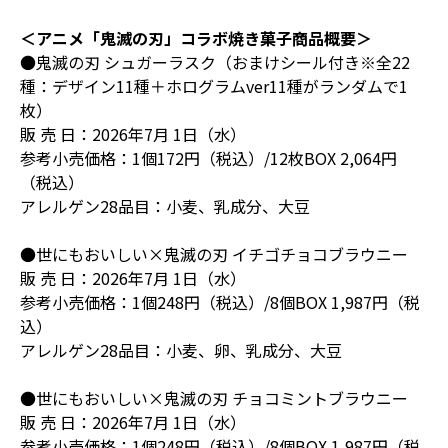
＜アニメ「鬼滅の刃」コラボ焼き菓子商品概要＞
●鬼滅の刃 シュガーラスク（おまけシール付き※全22
種：デザイン11種＋ホログラムver11種がランダムで1
枚）
販 売 日：2026年7月 1日（水）
参考小売価格：1個172円（税込）/12枚BOX 2,064円
（税込）
アレルゲン28品目：小麦、乳成分、大豆
●世にもおいしい×鬼滅の刃 イチゴチョコブラウニー
販 売 日：2026年7月 1日（水）
参考小売価格：1個248円（税込）/8個BOX 1,987円（税
込）
アレルゲン28品目：小麦、卵、乳成分、大豆
●世にもおいしい×鬼滅の刃 チョコミントブラウニー
販 売 日：2026年7月 1日（水）
参考小売価格：1個248円（税込）/8個BOX 1,987円（税