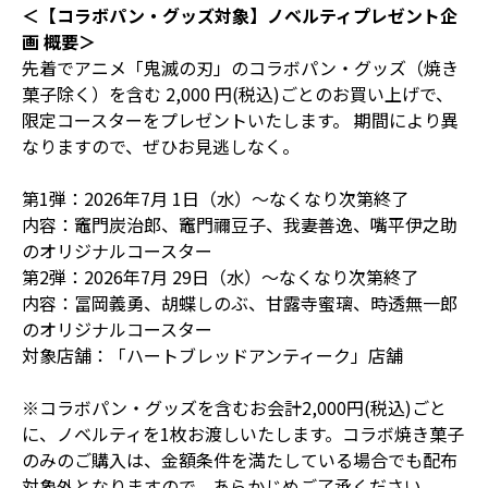
＜【コラボパン・グッズ対象】ノベルティプレゼント企
画 概要＞
先着でアニメ「鬼滅の刃」のコラボパン・グッズ（焼き
菓子除く）を含む 2,000 円(税込)ごとのお買い上げで、
限定コースターをプレゼントいたします。 期間により異
なりますので、ぜひお見逃しなく。
第1弾：2026年7月 1日（水）〜なくなり次第終了
内容：竈門炭治郎、竈門禰豆子、我妻善逸、嘴平伊之助
のオリジナルコースター
第2弾：2026年7月 29日（水）〜なくなり次第終了
内容：冨岡義勇、胡蝶しのぶ、甘露寺蜜璃、時透無一郎
のオリジナルコースター
対象店舗：「ハートブレッドアンティーク」店舗
※コラボパン・グッズを含むお会計2,000円(税込)ごと
に、ノベルティを1枚お渡しいたします。コラボ焼き菓子
のみのご購入は、金額条件を満たしている場合でも配布
対象外となりますので、あらかじめご了承ください。