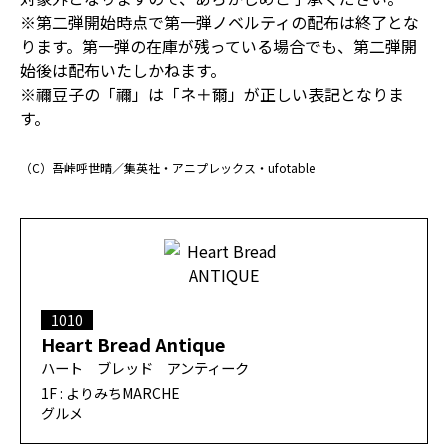
※第二弾開始時点で第一弾ノベルティの配布は終了とな
ります。第一弾の在庫が残っている場合でも、第二弾開
始後は配布いたしかねます。
※禰豆子の「禰」は「ネ＋爾」が正しい表記となりま
す。
（C）吾峠呼世晴／集英社・アニプレックス・ufotable
1010
Heart Bread Antique
ハート ブレッド アンティーク
1F : よりみちMARCHE
グルメ