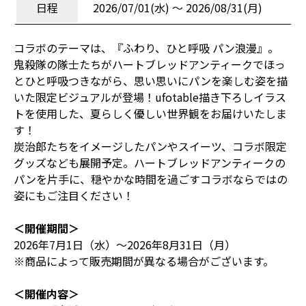
日程
2026/07/01(水) 〜 2026/08/31(月)
コラボのテーマは、『ふわり、ひと呼吸 パン浪漫』。
鬼殺隊の隊士たちがハートブレッドアンティークでほっ
とひと呼吸つきながら、思い思いにパンを楽しむ姿を描
いた限定ビジュアルが登場！ufotable描き下ろしイラス
トを使用した、夏らしく優しい世界観をお届けいたしま
す！
炭治郎たちをイメージしたパンやスイーツ、コラボ限定
グッズなども展開予定。ハートブレッドアンティークの
パンを片手に、穏やかな時間を過ごすコラボならではの
姿にもご注目ください！
＜開催期間＞
2026年7月1日（水）～2026年8月31日（月）
※商品によって販売期間が異なる場合がございます。
＜開催内容＞