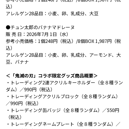
込）
アレルゲン28品目：小麦、卵、乳成分、大豆
●チュン太郎のバナナマドレーヌ
販 売 日：2026年7月 1日（水）
参考小売価格：1個248円（税込）/8個BOX 1,987円（税
込）
アレルゲン28品目：小麦、卵、乳成分、アーモンド、大
豆、バナナ
＜「鬼滅の刃」コラボ限定グッズ商品概要＞
・トレーディング2連アクリルキーホルダー（全８種ラン
ダム）／990円（税込）
・トレーディングアクリルブロック（全８種ランダム）
／990円（税込）
・トレーディング缶バッジ（全８種ランダム）／550円
（税込）
・トレーディングネームプレート（全８種ランダム）／