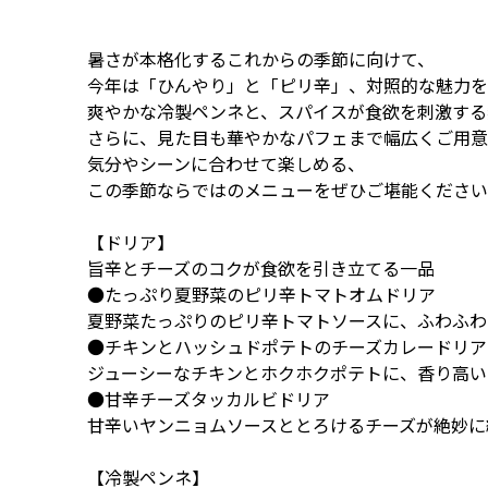
暑さが本格化するこれからの季節に向けて、
今年は「ひんやり」と「ピリ辛」、対照的な魅力を
爽やかな冷製ペンネと、スパイスが食欲を刺激する
さらに、見た目も華やかなパフェまで幅広くご用意
気分やシーンに合わせて楽しめる、
この季節ならではのメニューをぜひご堪能ください
【ドリア】
旨辛とチーズのコクが食欲を引き立てる一品
●たっぷり夏野菜のピリ辛トマトオムドリア
夏野菜たっぷりのピリ辛トマトソースに、ふわふわ
●チキンとハッシュドポテトのチーズカレードリア
ジューシーなチキンとホクホクポテトに、香り高い
●甘辛チーズタッカルビドリア
甘辛いヤンニョムソースととろけるチーズが絶妙に
【冷製ペンネ】