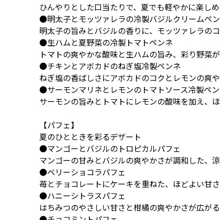
ひんやりとした口当たりで、夏でも軽やかに楽しめ
●明太子とモッツァレラの冷製バジルクリームペン
明太子の旨みとバジルの香りに、モッツァレラのコ
●生ハムと夏野菜の冷製トマトペンネ
トマトの爽やかな酸味と生ハムの旨み、彩り野菜が
●チキンとアボカドのねぎ塩冷製ペンネ
ねぎ塩の香ばしさにアボカドのコクとレモンの爽や
●サーモンマリネとレモンのトマトソース冷製ペン
サーモンの旨みとトマトにレモンの酸味を加え、ほ
【パフェ】
夏のひとときを彩るデザート
●マンゴーとバジルのトロピカルパフェ
マンゴーの甘みとバジルの爽やかさが調和した、涼
●ベリーショコラパフェ
苺とチョコレートにケーキを重ねた、ほどよい甘さ
●ハニーシトラスパフェ
はちみつのやさしい甘さと柑橘の爽やかさが広がる
●チョコミントパフェ