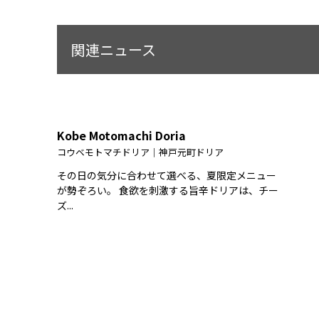
関連ニュース
Kobe Motomachi Doria
コウベモトマチドリア｜神戸元町ドリア
その日の気分に合わせて選べる、夏限定メニュー
が勢ぞろい。 食欲を刺激する旨辛ドリアは、チー
ズ...