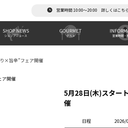
営業時間 10:00～20:00 詳しくはこち
SHOP NEWS
GOURMET
INFORM
ショップニュース
グルメ
営業時間・
やり×旨辛”フェア開催
5月28日(木)スタ
催
日程
2026/