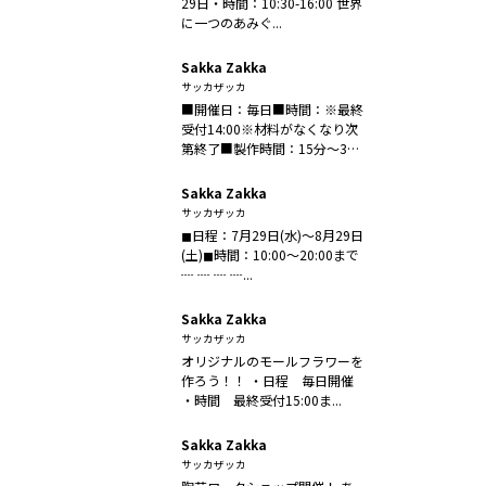
29日・時間：10:30-16:00 世界
に一つのあみぐ...
Sakka Zakka
サッカザッカ
■開催日：毎日■時間：※最終
受付14:00※材料がなくなり次
第終了■製作時間：15分〜30
分ほ...
Sakka Zakka
サッカザッカ
◼︎日程：7月29日(水)〜8月29日
(土)◼︎時間：10:00〜20:00まで
┈ ┈ ┈ ┈...
Sakka Zakka
サッカザッカ
オリジナルのモールフラワーを
作ろう！！ ・日程 毎日開催
・時間 最終受付15:00ま...
Sakka Zakka
サッカザッカ