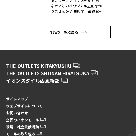
陶芸ワークショップ開催！ あ
なただけのオリジナル豆皿を作
りませんか？ ■時間 最終受
付14...
NEWS一覧に戻る
THE OUTLETS KITAKYUSHU
THE OUTLETS SHONAN HIRATSUKA
イオンスタイル西風新都
サイトマップ
ウェブサイトについて
お問い合わせ
全国のイオンモール
環境・社会貢献活動
モールの取り組み