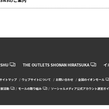
SNSのご案内
USHU
THE OUTLETS SHONAN HIRATSUKA
イ
サイトマップ
ウェブサイトについて
お問い合わせ
全国のイオンモール
貢献活動
モールの取り組み
ソーシャルメディア公式アカウント運営ガイ