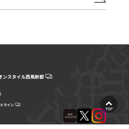
オンスタイル西風新都
ドライン