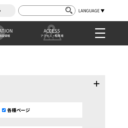
ら
LANGUAGE ▼
ATION
ACCESS
施設情報
アクセス・駐車場
各種ページ