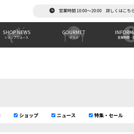
営業時間 10:00～20:00 詳しくはこち
SHOP NEWS
GOURMET
INFORM
ショップニュース
グルメ
営業時間・
除
ショップ
ニュース
特集・セール