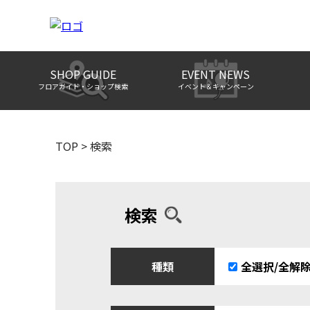
SHOP GUIDE
EVENT NEWS
フロアガイド・ショップ検索
イベント＆キャンペーン
TOP
>
検索
検索
種類
全選択/全解