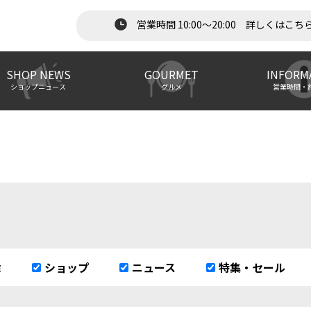
営業時間 10:00～20:00 詳しくはこち
SHOP NEWS
GOURMET
INFORM
ショップニュース
グルメ
営業時間・
除
ショップ
ニュース
特集・セール