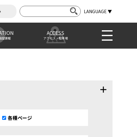
ら
LANGUAGE ▼
ATION
ACCESS
施設情報
アクセス・駐車場
各種ページ