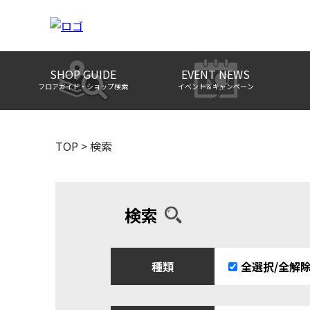
SHOP GUIDE
EVENT NEWS
フロアガイド・ショップ検索
イベント＆キャンペーン
TOP
>
検索
検索
種類
全選択/全解