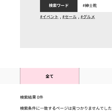
検索ワード
#イベント
,
#セール
,
#グルメ
全て
検索結果
0
件
検索条件に一致するページは見つかりませんでした