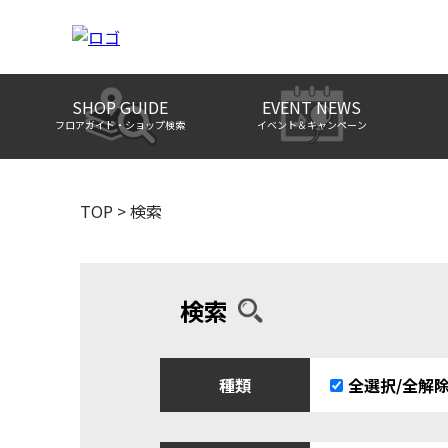
SHOP GUIDE
EVENT NEWS
フロアガイド・ショップ検索
イベント＆キャンペーン
TOP
>
検索
検索
種類
全選択/全解