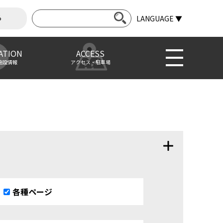
ら
LANGUAGE ▼
ATION
ACCESS
施設情報
アクセス・駐車場
各種ページ