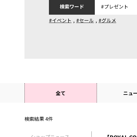
検索ワード
#イベント
,
#セール
,
#グルメ
全て
ニュ
検索結果
4
件
ショップニュース