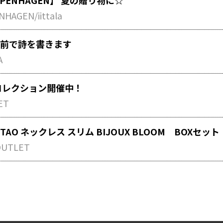
COPENHAGEN】 夏の贈り物に☆
HAGEN/iittala
前で詩を書きます
A
コレクション開催中！
ET
AO ネックレス スリム BIJOUX BLOOM BOXセット
 OUTLET