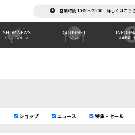
営業時間 10:00～20:00 詳しくはこち
SHOP NEWS
GOURMET
INFORM
ショップニュース
グルメ
営業時間・
除
ショップ
ニュース
特集・セール