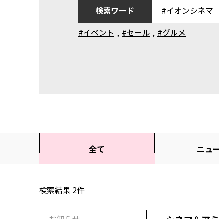
検索ワード
#イベント
,
#セール
,
#グルメ
全て
ニュ
検索結果
2
件
お知らせ