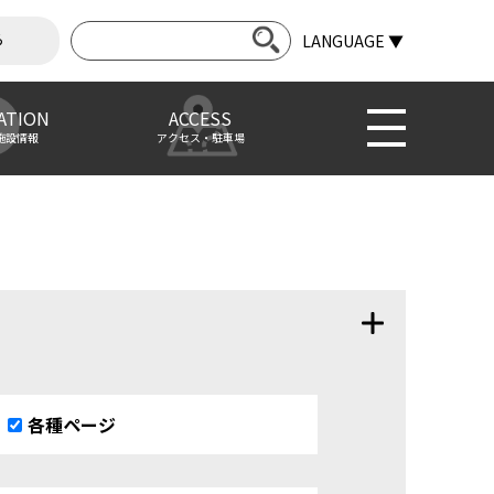
ら
LANGUAGE ▼
ATION
ACCESS
施設情報
アクセス・駐車場
各種ページ