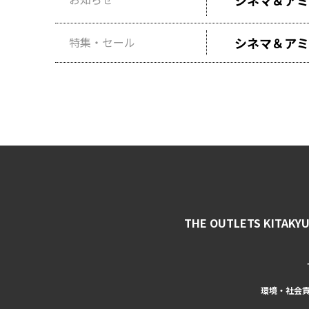
シネマ＆アミ
特集・セール
シネマ＆アミ
THE OUTLETS KITAKY
環境・社会