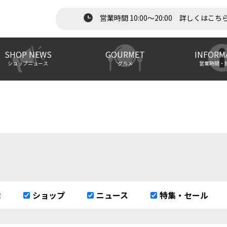
営業時間 10:00～20:00 詳しくはこち
SHOP NEWS
GOURMET
INFORM
ショップニュース
グルメ
営業時間・
除
ショップ
ニュース
特集・セール