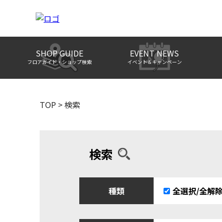
SHOP GUIDE
EVENT NEWS
フロアガイド・ショップ検索
イベント＆キャンペーン
TOP
>
検索
検索
種類
全選択/全解