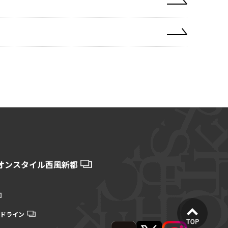
オンスタイル西風新都
ドライン